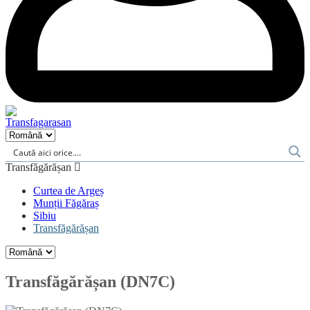
Transfăgărășan
Curtea de Argeș
Munții Făgăraș
Sibiu
Transfăgărășan
Transfăgărășan (DN7C)