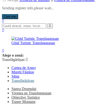
Sending register info,please wait...
Cont nou
Ghid Turistic Transfagarasan
Alege o zonă:
Transfăgărășan
Curtea de Argeș
Munții Făgăraș
Sibiu
Transfăgărășan
Starea Drumului
Vremea pe Transfagarasan
Obiective Turistice
Trasee Montane