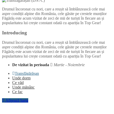
Drumul încoronat cu nori, care a reușit să îmblânzească cele mai
aspre condiții alpine din România, cele găsite pe crestele munților
Făgărăș este acum vizitat de zeci de mii de turiști în fiecare an și
popularitatea lui crește constant odată cu apariția în Top Gear!
Introducing
Drumul încoronat cu nori, care a reușit să îmblânzească cele mai
aspre condiții alpine din România, cele găsite pe crestele munților
Făgărăș este acum vizitat de zeci de mii de turiști în fiecare an și
popularitatea lui crește constant odată cu apariția în Top Gear!
De vizitat în perioada
Martie - Noiembrie
Transfăgărășan
Unde dorm
Ce văd
Unde mănânc
Ce fac
Afișează harta