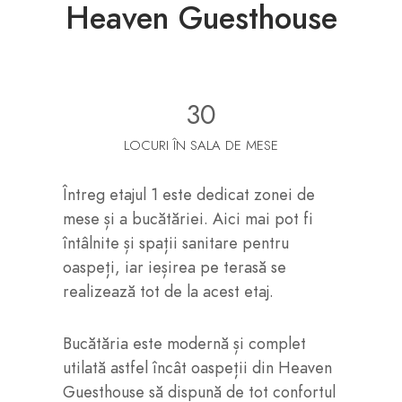
Heaven Guesthouse
30
LOCURI ÎN SALA DE MESE
Întreg etajul 1 este dedicat zonei de
mese și a bucătăriei. Aici mai pot fi
întâlnite și spații sanitare pentru
oaspeți, iar ieșirea pe terasă se
realizează tot de la acest etaj.
Bucătăria este modernă și complet
utilată astfel încât oaspeții din Heaven
Guesthouse să dispună de tot confortul