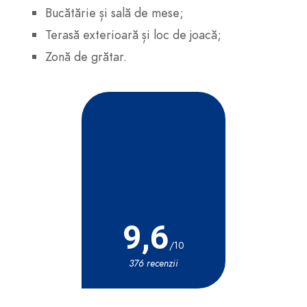
Bucătărie și sală de mese;
Terasă exterioară și loc de joacă;
Zonă de grătar.
9,6
/10
376 recenzii