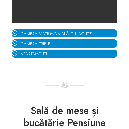
CAMERA MATRIMONIALĂ CU JACUZZI
CAMERA TRIPLE
APARTAMENTUL
Sală de mese și
bucătărie Pensiune