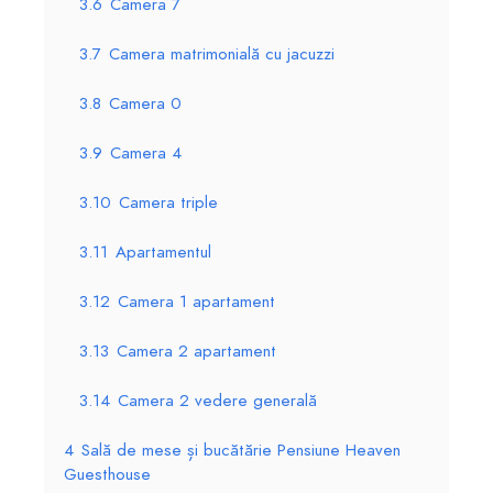
3.6
Camera 7
3.7
Camera matrimonială cu jacuzzi
3.8
Camera 0
3.9
Camera 4
3.10
Camera triple
3.11
Apartamentul
3.12
Camera 1 apartament
3.13
Camera 2 apartament
3.14
Camera 2 vedere generală
4
Sală de mese și bucătărie Pensiune Heaven
Guesthouse