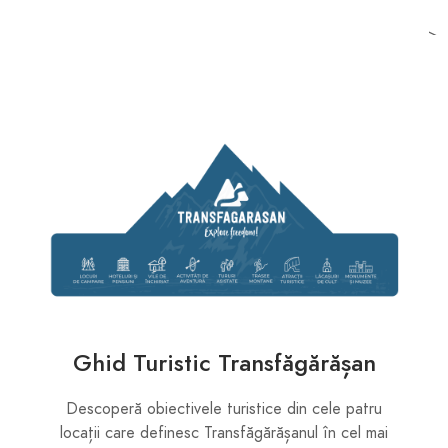
>
Ghid Turistic Transfăgărășan
Descoperă obiectivele turistice din cele patru
locații care definesc Transfăgărășanul în cel mai