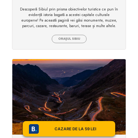
Descoperă Sibiul prin prisma obiectivelor turistice ce pun în
evidență istoria bogată a acestei capitale culturale
europene! Pe această pagină vei găsi monumente, muzee,
parcuri, cazare, restaurante, baruri, terase și multe altele.
ORAȘUL SIBIU
CAZARE DE LA 59 LEI