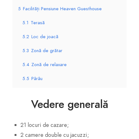
5
Facilități Pensiune Heaven Guesthouse
5.1
Terasă
5.2
Loc de joacă
5.3
Zonă de grătar
5.4
Zonă de relaxare
5.5
Pârâu
Vedere generală
21 locuri de cazare;
2 camere double cu jacuzzi;