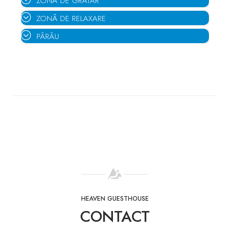
ZONĂ DE GRĂTAR
ZONĂ DE RELAXARE
PÂRÂU
HEAVEN GUESTHOUSE
CONTACT