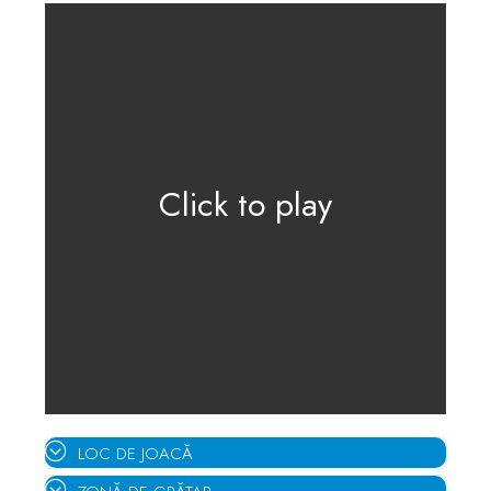
Click to play
LOC DE JOACĂ