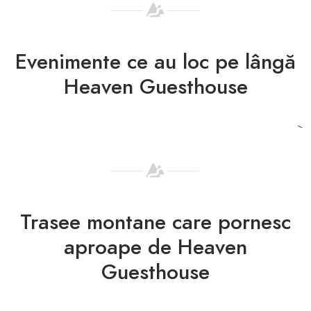
Evenimente ce au loc pe lângă
Heaven Guesthouse
CONCURS
Raliul Argeșului 2021
>
Trasee montane care pornesc
aproape de Heaven
Guesthouse