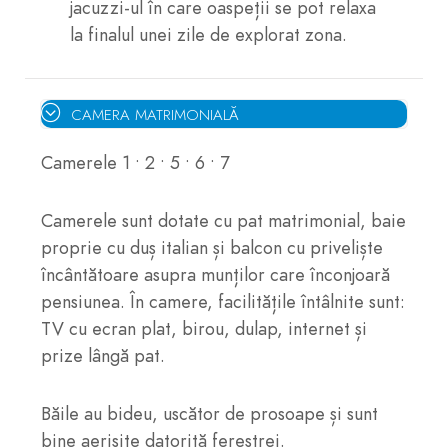
jacuzzi-ul în care oaspeții se pot relaxa
la finalul unei zile de explorat zona.
CAMERA MATRIMONIALĂ
Camerele 1 • 2 • 5 • 6 • 7
Camerele sunt dotate cu pat matrimonial, baie
proprie cu duș italian și balcon cu priveliște
încântătoare asupra munților care înconjoară
pensiunea. În camere, facilitățile întâlnite sunt:
TV cu ecran plat, birou, dulap, internet și
prize lângă pat.
Băile au bideu, uscător de prosoape și sunt
bine aerisite datorită ferestrei.