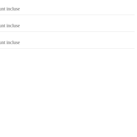
nt incluse
nt incluse
nt incluse
a