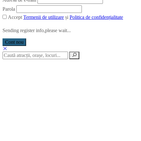
Parola
Accept
Termenii de utilizare
și
Politica de confidențialitate
Sending register info,please wait...
Cont nou