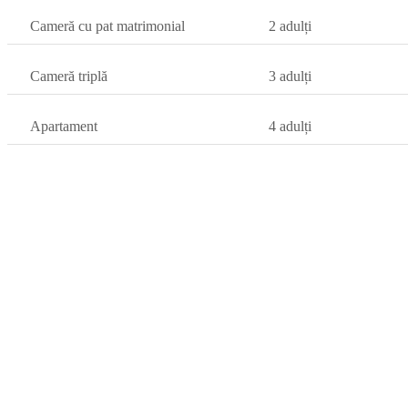
Cameră cu pat matrimonial
2 adulți
Cameră triplă
3 adulți
Apartament
4 adulți