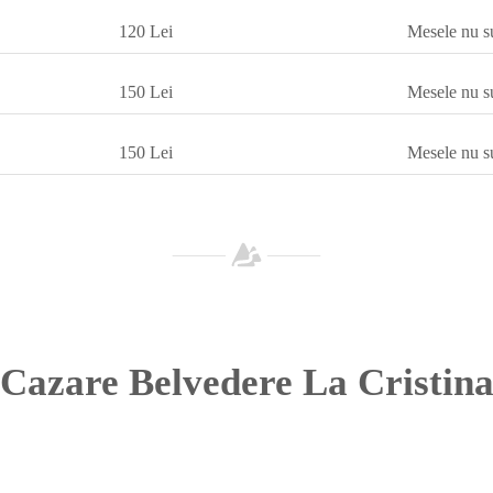
120 Lei
Mesele nu su
150 Lei
Mesele nu su
150 Lei
Mesele nu su
Cazare Belvedere La Cristin