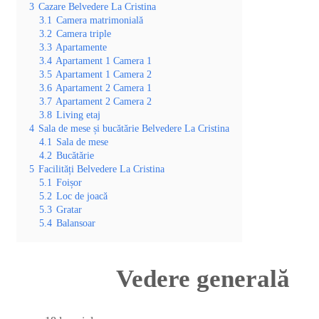
3
Cazare Belvedere La Cristina
3.1
Camera matrimonială
3.2
Camera triple
3.3
Apartamente
3.4
Apartament 1 Camera 1
3.5
Apartament 1 Camera 2
3.6
Apartament 2 Camera 1
3.7
Apartament 2 Camera 2
3.8
Living etaj
4
Sala de mese și bucătărie Belvedere La Cristina
4.1
Sala de mese
4.2
Bucătărie
5
Facilități Belvedere La Cristina
5.1
Foișor
5.2
Loc de joacă
5.3
Gratar
5.4
Balansoar
Vedere generală