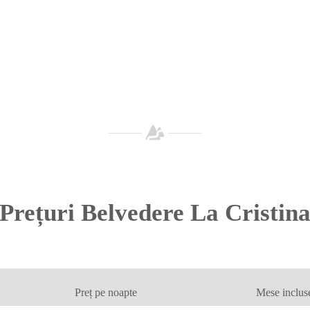
Prețuri Belvedere La Cristin
Preț pe noapte
Mese inclus