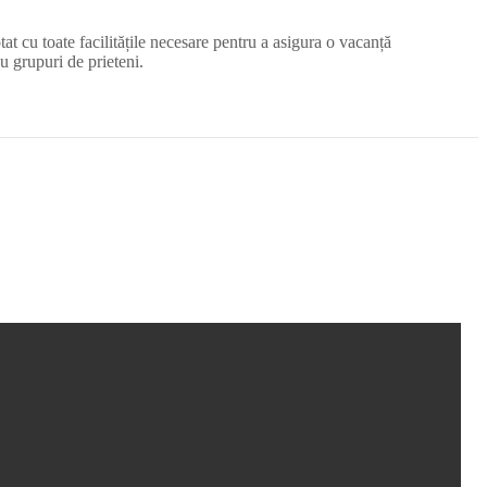
 cu toate facilitățile necesare pentru a asigura o vacanță
au grupuri de prieteni.