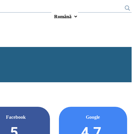
Facebook
Google
5
4.7