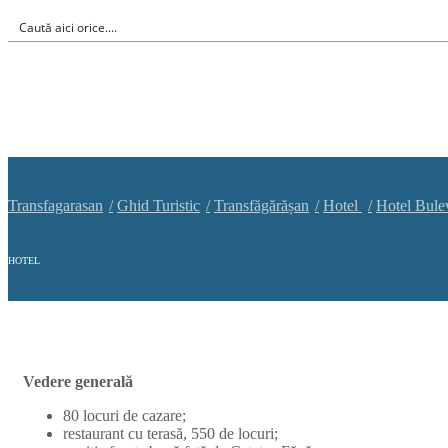
Transfagarasan
Ghid Turistic
Transfăgărășan
Hotel
Hotel Bule
HOTEL
Vedere generală
80 locuri de cazare;
restaurant cu terasă, 550 de locuri;