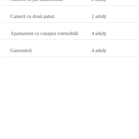
Cameră cu două paturi
2 adulți
Apartament cu canapea extensibilă
4 adulți
Garsonieră
4 adulți