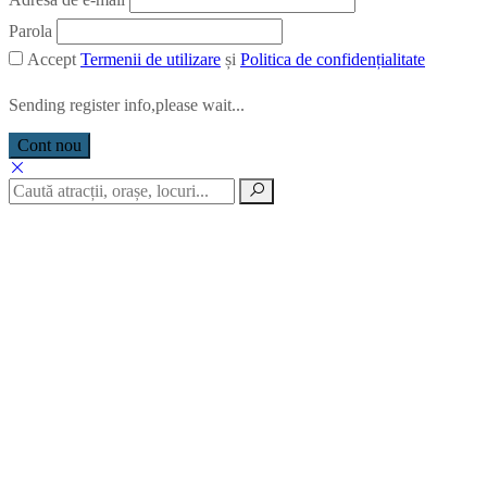
Parola
Accept
Termenii de utilizare
și
Politica de confidențialitate
Sending register info,please wait...
Cont nou