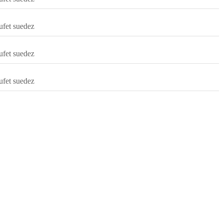
ufet suedez
ufet suedez
ufet suedez