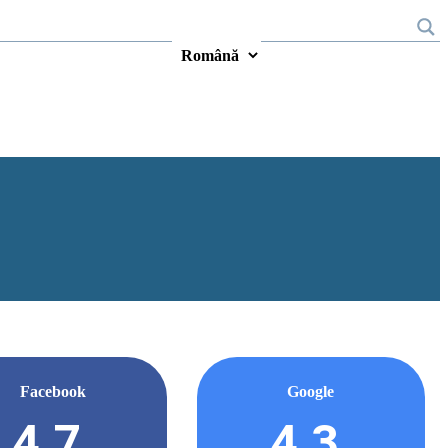
Facebook
Google
4.7
4.3