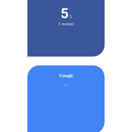
5
/5
1 recenzii
Google
–