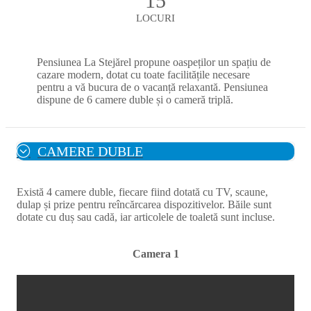
15
LOCURI
Pensiunea La Stejărel propune oaspeților un spațiu de
cazare modern, dotat cu toate facilitățile necesare
pentru a vă bucura de o vacanță relaxantă. Pensiunea
dispune de 6 camere duble și o cameră triplă.
CAMERE DUBLE
Există 4 camere duble, fiecare fiind dotată cu TV, scaune,
dulap și prize pentru reîncărcarea dispozitivelor. Băile sunt
dotate cu duș sau cadă, iar articolele de toaletă sunt incluse.
Camera 1