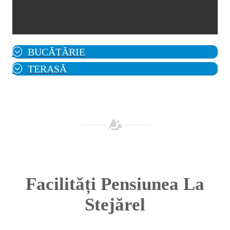
BUCĂTĂRIE
TERASĂ
Facilități Pensiunea La
Stejărel