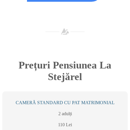
Prețuri Pensiunea La
Stejărel
CAMERĂ STANDARD CU PAT MATRIMONIAL
2 adulți
110 Lei