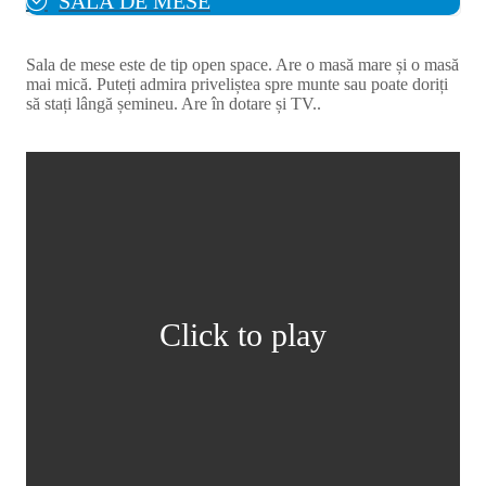
SALĂ DE MESE
Sala de mese este de tip open space. Are o masă mare și o masă
mai mică. Puteți admira priveliștea spre munte sau poate doriți
să stați lângă șemineu. Are în dotare și TV..
Click to play