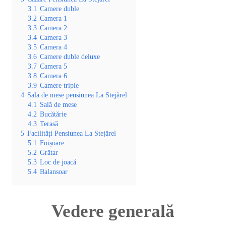
3.1
Camere duble
3.2
Camera 1
3.3
Camera 2
3.4
Camera 3
3.5
Camera 4
3.6
Camere duble deluxe
3.7
Camera 5
3.8
Camera 6
3.9
Camere triple
4
Sala de mese pensiunea La Stejărel
4.1
Sală de mese
4.2
Bucătărie
4.3
Terasă
5
Facilități Pensiunea La Stejărel
5.1
Foișoare
5.2
Grătar
5.3
Loc de joacă
5.4
Balansoar
Vedere generală