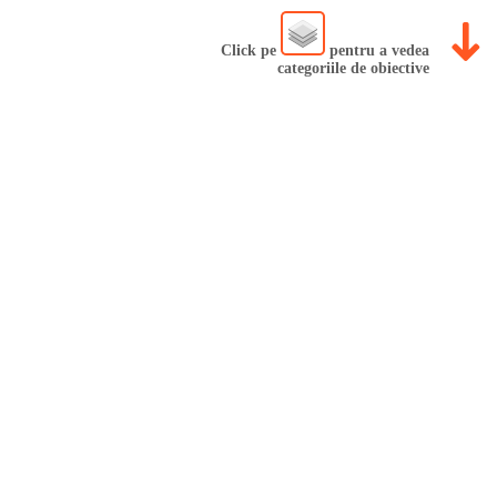
Click pe
pentru a vedea
categoriile de obiective