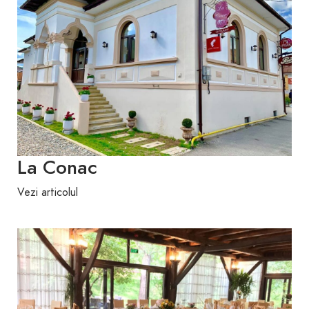
La Conac
Vezi articolul