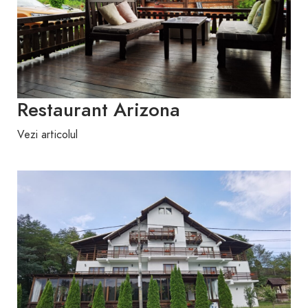
Restaurant Arizona
Vezi articolul