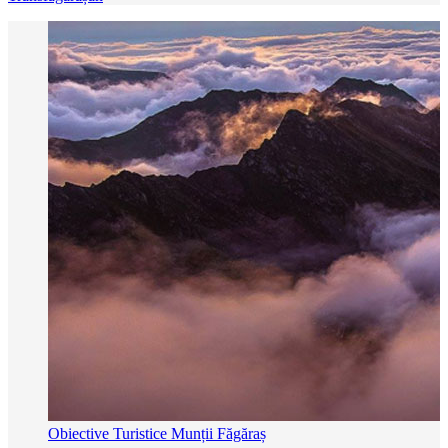
Obiective Turistice Munții Făgăraș