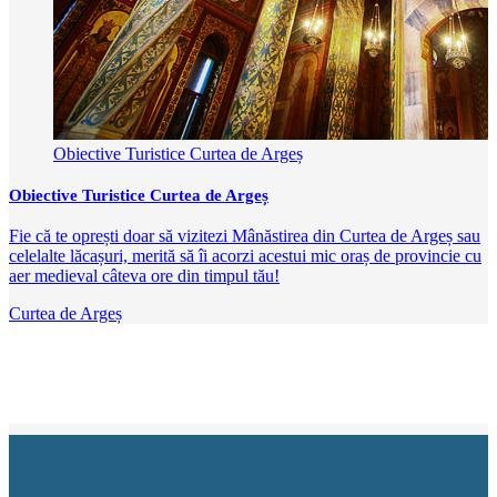
Obiective Turistice Curtea de Argeș
Obiective Turistice Curtea de Argeș
Fie că te oprești doar să vizitezi Mânăstirea din Curtea de Argeș sau
celelalte lăcașuri, merită să îi acorzi acestui mic oraș de provincie cu
aer medieval câteva ore din timpul tău!
Curtea de Argeș