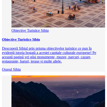
Obiective Turistice Sibiu
Obiective Turistice Sibiu
Descoperă Sibiul prin prisma obiectivelor turistice ce pun în
evidență istoria bogată a acestei capitale culturale europene! Pe
această pagină vei găsi monumente, muzee, parcuri, cazare,
restaurante, baruri, terase și multe altele.
Orașul Sibiu