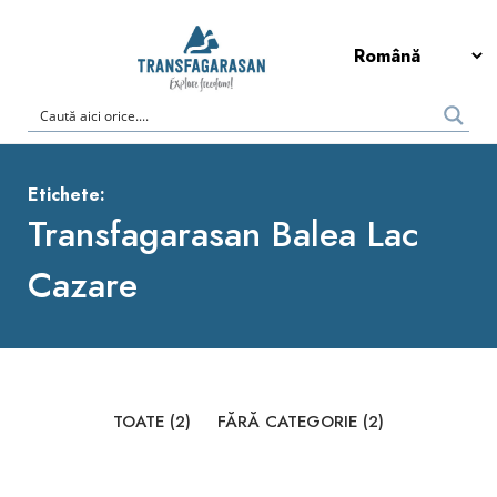
Etichete:
Transfagarasan Balea Lac
Cazare
TOATE
(2)
FĂRĂ CATEGORIE
(2)