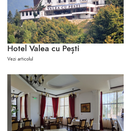
Hotel Valea cu Pești
Vezi articolul