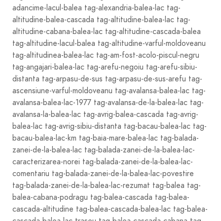
adancime-lacul-balea tag-alexandria-balea-lac tag-
altitudine-balea-cascada tag-altitudine-balea-lac tag-
altitudine-cabana-balea-lac tag-altitudine-cascada-balea
tag-altitudine-lacul-balea tag-altitudine-varful-moldoveanu
tag-altitudinea-balea-lac tag-am-fost-acolo-piscul-negru
tag-angajari-balea-lac tag-arefu-negoiu tag-arefu-sibiu-
distanta tag-arpasu-de-sus tag-arpasu-de-sus-arefu tag-
ascensiune-varful-moldoveanu tag-avalansa-balea-lac tag-
avalansa-balea-lac-1977 tag-avalansa-de-la-balea-lac tag-
avalansa-la-balea-lac tag-avrig-balea-cascada tag-avrig-
balea-lac tag-avrig-sibiu-distanta tag-bacau-balea-lac tag-
bacau-balea-lac-km tag-baia-mare-balea-lac tag-balada-
zanei-de-la-balea-lac tag-balada-zanei-de-la-balea-lac-
caracterizarea-norei tag-balada-zanei-de-la-balea-lac-
comentariu tag-balada-zanei-de-la-balea-lac-povestire
tag-balada-zanei-de-la-balea-lac-rezumat tag-balea tag-
balea-cabana-podragu tag-balea-cascada tag-balea-
cascada-altitudine tag-balea-cascada-balea-lac tag-balea-