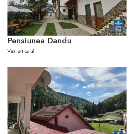
Pensiunea Dandu
Vezi articolul