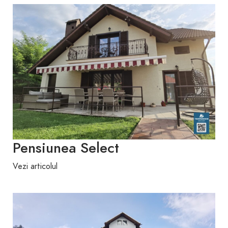
Pensiunea Select
Vezi articolul