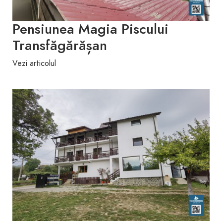
Pensiunea Magia Piscului
Transfăgărășan
Vezi articolul