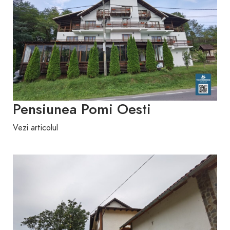
Pensiunea Pomi Oesti
Vezi articolul