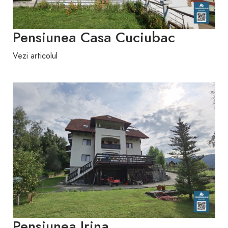
Pensiunea Casa Cuciubac
Vezi articolul
Pensiunea Irina