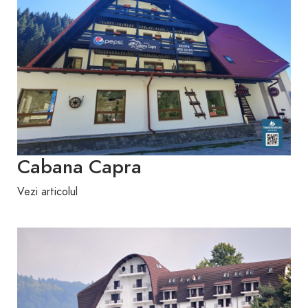
Cabana Capra
Vezi articolul