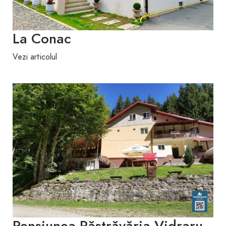
La Conac
Vezi articolul
Pensiunea Păstrăvăria Vidraru