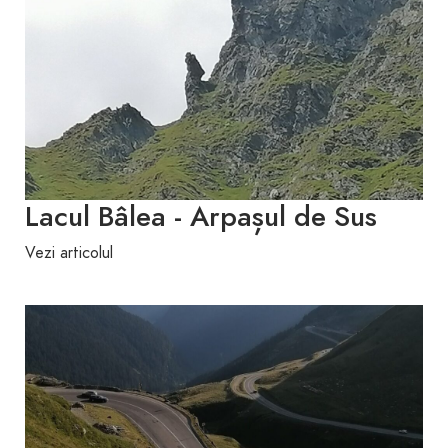
Lacul Bâlea - Arpașul de Sus
Vezi articolul