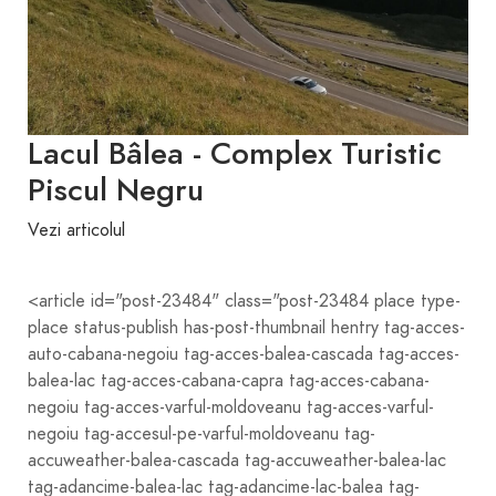
Lacul Bâlea - Complex Turistic
Piscul Negru
Vezi articolul
<article id="post-23484" class="post-23484 place type-
place status-publish has-post-thumbnail hentry tag-acces-
auto-cabana-negoiu tag-acces-balea-cascada tag-acces-
balea-lac tag-acces-cabana-capra tag-acces-cabana-
negoiu tag-acces-varful-moldoveanu tag-acces-varful-
negoiu tag-accesul-pe-varful-moldoveanu tag-
accuweather-balea-cascada tag-accuweather-balea-lac
tag-adancime-balea-lac tag-adancime-lac-balea tag-