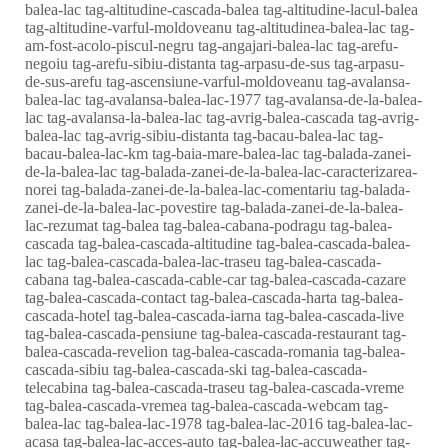
balea-lac tag-altitudine-cascada-balea tag-altitudine-lacul-balea
tag-altitudine-varful-moldoveanu tag-altitudinea-balea-lac tag-
am-fost-acolo-piscul-negru tag-angajari-balea-lac tag-arefu-
negoiu tag-arefu-sibiu-distanta tag-arpasu-de-sus tag-arpasu-
de-sus-arefu tag-ascensiune-varful-moldoveanu tag-avalansa-
balea-lac tag-avalansa-balea-lac-1977 tag-avalansa-de-la-balea-
lac tag-avalansa-la-balea-lac tag-avrig-balea-cascada tag-avrig-
balea-lac tag-avrig-sibiu-distanta tag-bacau-balea-lac tag-
bacau-balea-lac-km tag-baia-mare-balea-lac tag-balada-zanei-
de-la-balea-lac tag-balada-zanei-de-la-balea-lac-caracterizarea-
norei tag-balada-zanei-de-la-balea-lac-comentariu tag-balada-
zanei-de-la-balea-lac-povestire tag-balada-zanei-de-la-balea-
lac-rezumat tag-balea tag-balea-cabana-podragu tag-balea-
cascada tag-balea-cascada-altitudine tag-balea-cascada-balea-
lac tag-balea-cascada-balea-lac-traseu tag-balea-cascada-
cabana tag-balea-cascada-cable-car tag-balea-cascada-cazare
tag-balea-cascada-contact tag-balea-cascada-harta tag-balea-
cascada-hotel tag-balea-cascada-iarna tag-balea-cascada-live
tag-balea-cascada-pensiune tag-balea-cascada-restaurant tag-
balea-cascada-revelion tag-balea-cascada-romania tag-balea-
cascada-sibiu tag-balea-cascada-ski tag-balea-cascada-
telecabina tag-balea-cascada-traseu tag-balea-cascada-vreme
tag-balea-cascada-vremea tag-balea-cascada-webcam tag-
balea-lac tag-balea-lac-1978 tag-balea-lac-2016 tag-balea-lac-
acasa tag-balea-lac-acces-auto tag-balea-lac-accuweather tag-