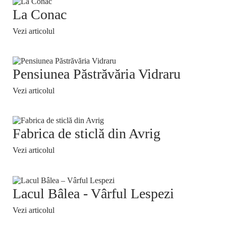
La Conac
Vezi articolul
Pensiunea Păstrăvăria Vidraru
Vezi articolul
Fabrica de sticlă din Avrig
Vezi articolul
Lacul Bâlea - Vârful Lespezi
Vezi articolul