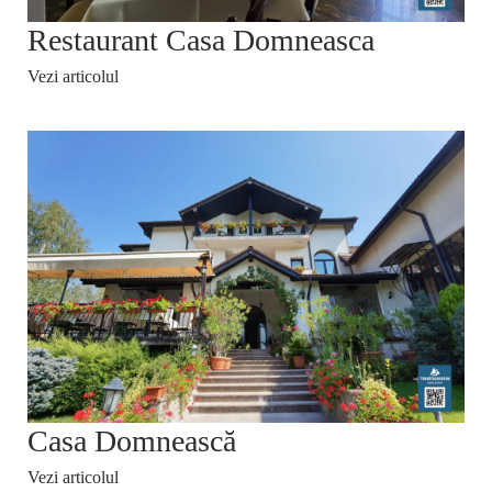
Restaurant Casa Domneasca
Vezi articolul
Casa Domnească
Vezi articolul