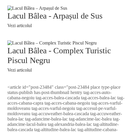
Lacul Bâlea - Arpașul de Sus
Vezi articolul
Lacul Bâlea - Complex Turistic
Piscul Negru
Vezi articolul
<article id="post-23484" class="post-23484 place type-place
status-publish has-post-thumbnail hentry tag-acces-auto-
cabana-negoiu tag-acces-balea-cascada tag-acces-balea-lac tag-
acces-cabana-capra tag-acces-cabana-negoiu tag-acces-varful-
moldoveanu tag-acces-varful-negoiu tag-accesul-pe-varful-
moldoveanu tag-accuweather-balea-cascada tag-accuweather-
balea-lac tag-adancime-balea-lac tag-adancime-lac-balea tag-
adancime-lacul-balea tag-alexandria-balea-lac tag-altitudine-
balea-cascada tag-altitudine-balea-lac tag-altitudine-cabana-