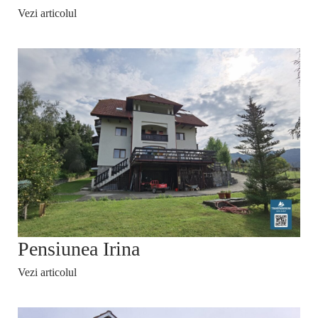
Vezi articolul
Pensiunea Irina
Vezi articolul