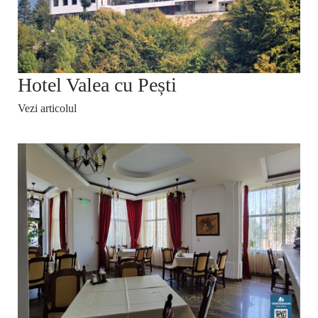
Hotel Valea cu Pești
Vezi articolul