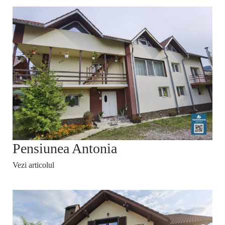
Pensiunea Antonia
Vezi articolul