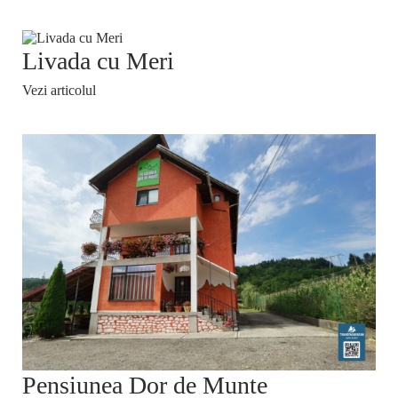
Livada cu Meri
Vezi articolul
Pensiunea Dor de Munte