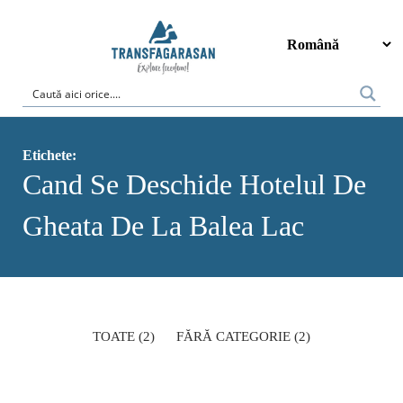
Etichete:
Cand Se Deschide Hotelul De
Gheata De La Balea Lac
TOATE
(2)
FĂRĂ CATEGORIE
(2)