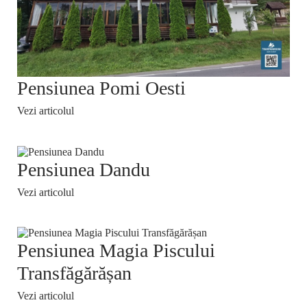
Pensiunea Pomi Oesti
Vezi articolul
Pensiunea Dandu
Vezi articolul
Pensiunea Magia Piscului
Transfăgărășan
Vezi articolul