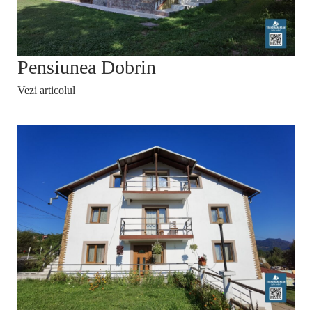
Pensiunea Dobrin
Vezi articolul