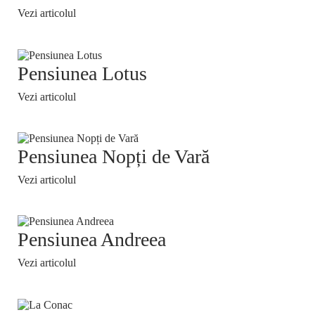
Vezi articolul
Pensiunea Lotus
Vezi articolul
Pensiunea Nopți de Vară
Vezi articolul
Pensiunea Andreea
Vezi articolul