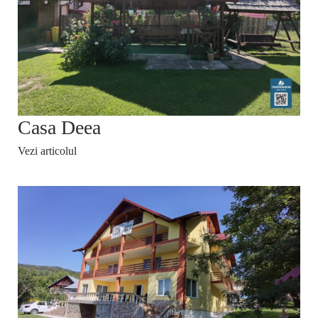
Casa Deea
Vezi articolul