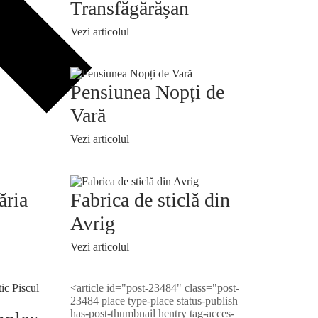
Transfăgărășan
Vezi articolul
Pensiunea Nopți de
Vară
Vezi articolul
ăria
Fabrica de sticlă din
Avrig
Vezi articolul
<article id="post-23484" class="post-
23484 place type-place status-publish
has-post-thumbnail hentry tag-acces-