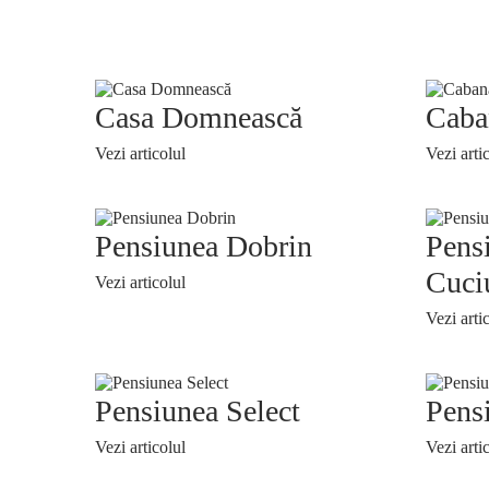
Casa Domnească
Caba
Vezi articolul
Vezi arti
Pensiunea Dobrin
Pens
Cuci
Vezi articolul
Vezi arti
Pensiunea Select
Pens
Vezi articolul
Vezi arti