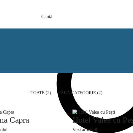
Caută
TOATE
(2)
FĂRĂ CATEGORIE
(2)
na Capra
Hotel Valea cu Peș
colul
Vezi articolul