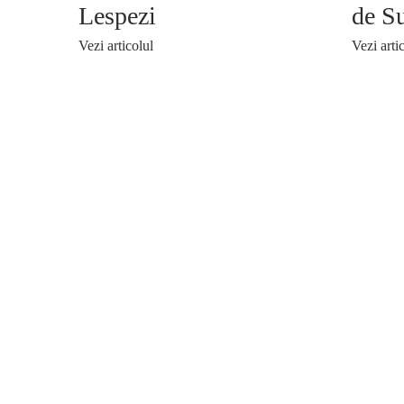
Lespezi
de S
Vezi articolul
Vezi arti