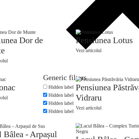
iunea Dor de
Pensiunea Lotus
e
Vezi articolul
colul
Generic filters
onac
Pensiunea Păstrăv
Hidden label
Hidden label
Vidraru
colul
Hidden label
Vezi articolul
Hidden label
 Bâlea - Arpașul