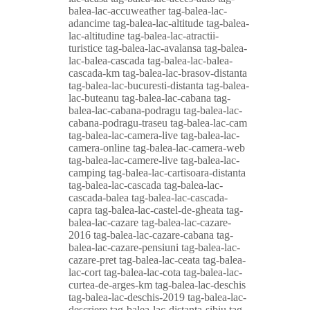
balea-lac-accuweather tag-balea-lac-
adancime tag-balea-lac-altitude tag-balea-
lac-altitudine tag-balea-lac-atractii-
turistice tag-balea-lac-avalansa tag-balea-
lac-balea-cascada tag-balea-lac-balea-
cascada-km tag-balea-lac-brasov-distanta
tag-balea-lac-bucuresti-distanta tag-balea-
lac-buteanu tag-balea-lac-cabana tag-
balea-lac-cabana-podragu tag-balea-lac-
cabana-podragu-traseu tag-balea-lac-cam
tag-balea-lac-camera-live tag-balea-lac-
camera-online tag-balea-lac-camera-web
tag-balea-lac-camere-live tag-balea-lac-
camping tag-balea-lac-cartisoara-distanta
tag-balea-lac-cascada tag-balea-lac-
cascada-balea tag-balea-lac-cascada-
capra tag-balea-lac-castel-de-gheata tag-
balea-lac-cazare tag-balea-lac-cazare-
2016 tag-balea-lac-cazare-cabana tag-
balea-lac-cazare-pensiuni tag-balea-lac-
cazare-pret tag-balea-lac-ceata tag-balea-
lac-cort tag-balea-lac-cota tag-balea-lac-
curtea-de-arges-km tag-balea-lac-deschis
tag-balea-lac-deschis-2019 tag-balea-lac-
descriere tag-balea-lac-distanta-sibiu tag-