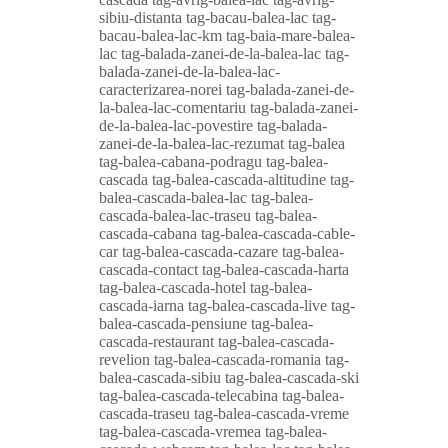
sibiu-distanta tag-bacau-balea-lac tag-
bacau-balea-lac-km tag-baia-mare-balea-
lac tag-balada-zanei-de-la-balea-lac tag-
balada-zanei-de-la-balea-lac-
caracterizarea-norei tag-balada-zanei-de-
la-balea-lac-comentariu tag-balada-zanei-
de-la-balea-lac-povestire tag-balada-
zanei-de-la-balea-lac-rezumat tag-balea
tag-balea-cabana-podragu tag-balea-
cascada tag-balea-cascada-altitudine tag-
balea-cascada-balea-lac tag-balea-
cascada-balea-lac-traseu tag-balea-
cascada-cabana tag-balea-cascada-cable-
car tag-balea-cascada-cazare tag-balea-
cascada-contact tag-balea-cascada-harta
tag-balea-cascada-hotel tag-balea-
cascada-iarna tag-balea-cascada-live tag-
balea-cascada-pensiune tag-balea-
cascada-restaurant tag-balea-cascada-
revelion tag-balea-cascada-romania tag-
balea-cascada-sibiu tag-balea-cascada-ski
tag-balea-cascada-telecabina tag-balea-
cascada-traseu tag-balea-cascada-vreme
tag-balea-cascada-vremea tag-balea-