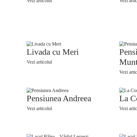
Vezi articolul
Vezi arti
Livada cu Meri
Pens
Munt
Vezi articolul
Vezi arti
Pensiunea Andreea
La C
Vezi articolul
Vezi arti