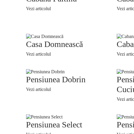
Vezi articolul
Vezi arti
Casa Domnească
Caba
Vezi articolul
Vezi arti
Pensiunea Dobrin
Pens
Cuci
Vezi articolul
Vezi arti
Pensiunea Select
Pens