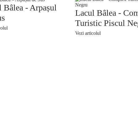
 Bâlea - Arpașul
Lacul Bâlea - Co
us
Turistic Piscul Ne
colul
Vezi articolul