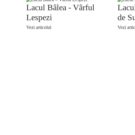
Lacul Bâlea - Vârful
Lacul
Lespezi
de S
Vezi articolul
Vezi arti