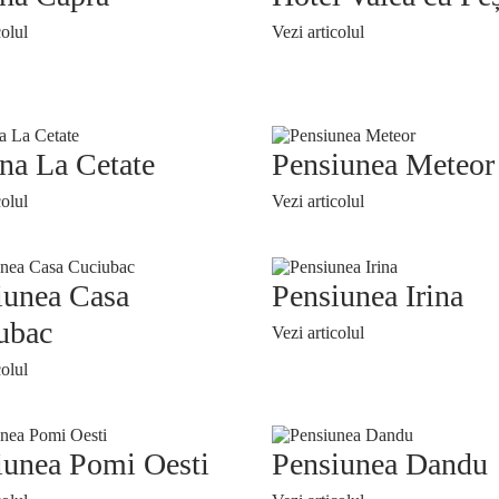
colul
Vezi articolul
na La Cetate
Pensiunea Meteor
colul
Vezi articolul
iunea Casa
Pensiunea Irina
ubac
Vezi articolul
colul
iunea Pomi Oesti
Pensiunea Dandu