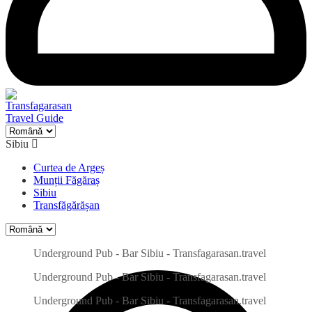
Sibiu
Curtea de Argeș
Munții Făgăraș
Sibiu
Transfăgărășan
Caută
Underground Pub - Bar Sibiu - Transfagarasan.travel
Underground Pub - Bar Sibiu - Transfagarasan.travel
Underground Pub - Bar Sibiu - Transfagarasan.travel