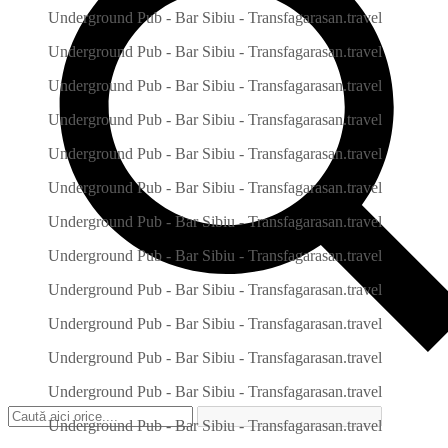
Underground Pub - Bar Sibiu - Transfagarasan.travel
Underground Pub - Bar Sibiu - Transfagarasan.travel
Underground Pub - Bar Sibiu - Transfagarasan.travel
Underground Pub - Bar Sibiu - Transfagarasan.travel
Underground Pub - Bar Sibiu - Transfagarasan.travel
Underground Pub - Bar Sibiu - Transfagarasan.travel
Underground Pub - Bar Sibiu - Transfagarasan.travel
Underground Pub - Bar Sibiu - Transfagarasan.travel
Underground Pub - Bar Sibiu - Transfagarasan.travel
Underground Pub - Bar Sibiu - Transfagarasan.travel
Underground Pub - Bar Sibiu - Transfagarasan.travel
Underground Pub - Bar Sibiu - Transfagarasan.travel
Underground Pub - Bar Sibiu - Transfagarasan.travel