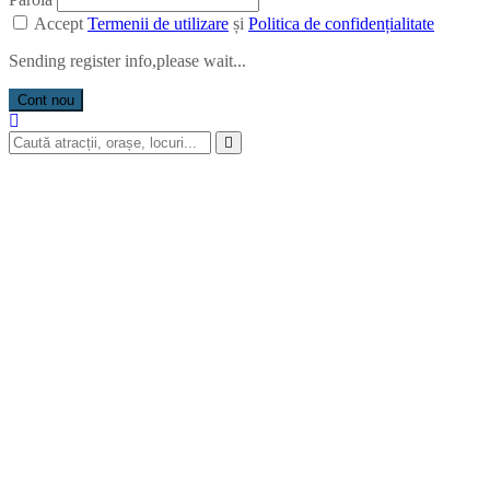
Accept
Termenii de utilizare
și
Politica de confidențialitate
Sending register info,please wait...
Cont nou