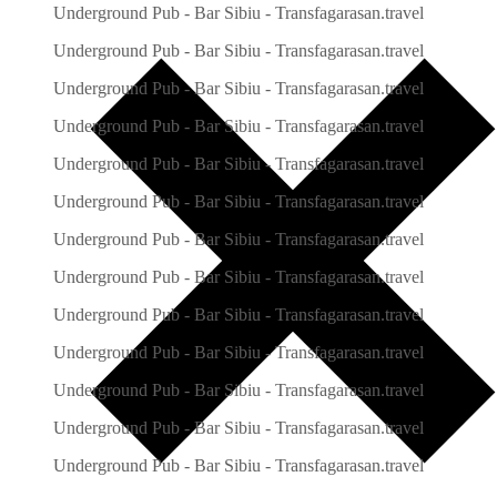
Underground Pub - Bar Sibiu - Transfagarasan.travel
Underground Pub - Bar Sibiu - Transfagarasan.travel
Underground Pub - Bar Sibiu - Transfagarasan.travel
Underground Pub - Bar Sibiu - Transfagarasan.travel
Underground Pub - Bar Sibiu - Transfagarasan.travel
Underground Pub - Bar Sibiu - Transfagarasan.travel
Underground Pub - Bar Sibiu - Transfagarasan.travel
Underground Pub - Bar Sibiu - Transfagarasan.travel
Underground Pub - Bar Sibiu - Transfagarasan.travel
Underground Pub - Bar Sibiu - Transfagarasan.travel
Underground Pub - Bar Sibiu - Transfagarasan.travel
Underground Pub - Bar Sibiu - Transfagarasan.travel
Underground Pub - Bar Sibiu - Transfagarasan.travel