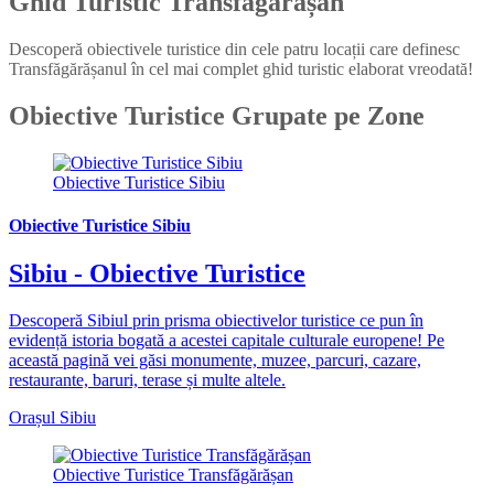
Ghid Turistic Transfăgărășan
Descoperă obiectivele turistice din cele patru locații care definesc
Transfăgărășanul în cel mai complet ghid turistic elaborat vreodată!
Obiective Turistice Grupate pe Zone
Obiective Turistice Sibiu
Obiective Turistice Sibiu
Sibiu - Obiective Turistice
Descoperă Sibiul prin prisma obiectivelor turistice ce pun în
evidență istoria bogată a acestei capitale culturale europene! Pe
această pagină vei găsi monumente, muzee, parcuri, cazare,
restaurante, baruri, terase și multe altele.
Orașul Sibiu
Obiective Turistice Transfăgărășan