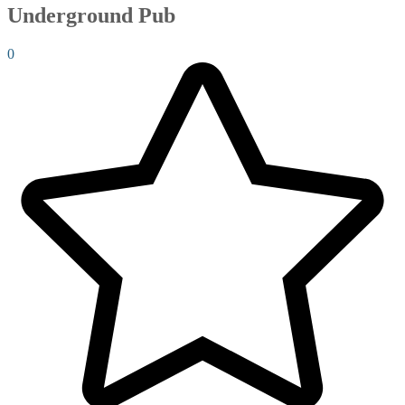
Underground Pub
0