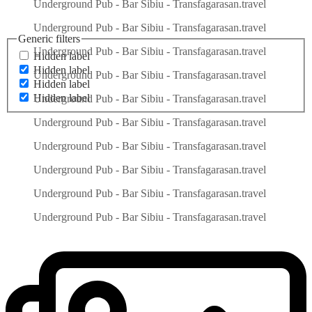
Underground Pub - Bar Sibiu - Transfagarasan.travel
Underground Pub - Bar Sibiu - Transfagarasan.travel
Generic filters
Underground Pub - Bar Sibiu - Transfagarasan.travel
Hidden label
Hidden label
Underground Pub - Bar Sibiu - Transfagarasan.travel
Hidden label
Hidden label
Underground Pub - Bar Sibiu - Transfagarasan.travel
Underground Pub - Bar Sibiu - Transfagarasan.travel
Underground Pub - Bar Sibiu - Transfagarasan.travel
Underground Pub - Bar Sibiu - Transfagarasan.travel
Underground Pub - Bar Sibiu - Transfagarasan.travel
Underground Pub - Bar Sibiu - Transfagarasan.travel