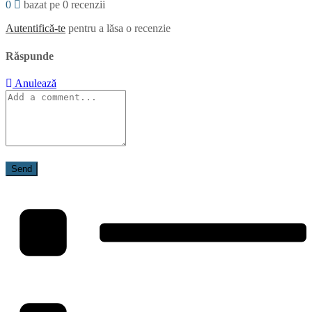
0
bazat pe 0 recenzii
Autentifică-te
pentru a lăsa o recenzie
Răspunde
Anulează
Send