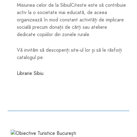
Misiunea celor de la SibiulCiteste este să contribuie
activ la o societate mai educată, de aceea
organizează în mod constant activități de implicare
socială precum donații de cărți sau ateliere
dedicate copiiilor din zonele rurale.
Vă invităm să descoperiți site-ul lor și să le răsfoiți
catalogul pe:
Librarie Sibiu