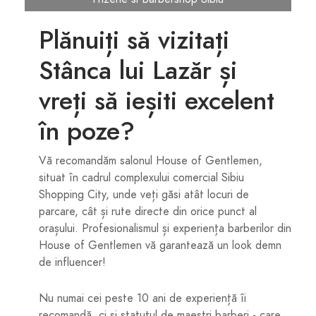
Plănuiți să vizitați
Stânca lui Lazăr și
vreți să ieșiti excelent
în poze?
Vă recomandăm salonul House of Gentlemen,
situat în cadrul complexului comercial Sibiu
Shopping City, unde veți găsi atât locuri de
parcare, cât și rute directe din orice punct al
orașului. Profesionalismul și experiența barberilor din
House of Gentlemen vă garantează un look demn
de influencer!
Nu numai cei peste 10 ani de experiență îi
recomandă, ci și statutul de maeștri barberi - care