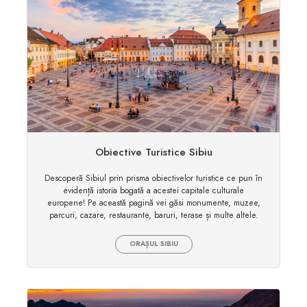
Obiective Turistice Sibiu
Descoperă Sibiul prin prisma obiectivelor turistice ce pun în
evidență istoria bogată a acestei capitale culturale
europene! Pe această pagină vei găsi monumente, muzee,
parcuri, cazare, restaurante, baruri, terase și multe altele.
ORAȘUL SIBIU