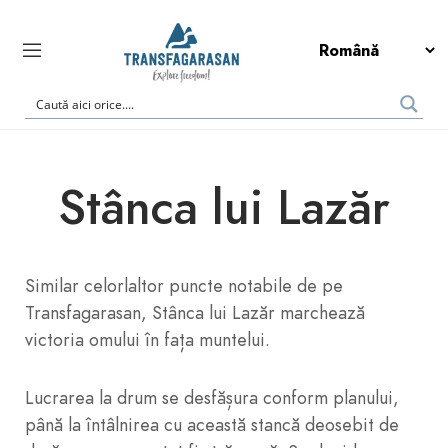
Stânca lui Lazăr
Similar celorlaltor puncte notabile de pe
Transfagarasan, Stânca lui Lazăr marchează
victoria omului în fața muntelui.
Lucrarea la drum se desfășura conform planului,
până la întâlnirea cu această stancă deosebit de