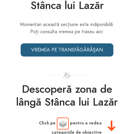
Stânca lui Lazăr
Momentan această secțiune este indiponibilă.
Poți consulta vremea pe traseu aici:
VREMEA PE TRANSFĂGĂRĂȘAN
Descoperă zona de
lângă Stânca lui Lazăr
Click pe
pentru a vedea
categoriile de obiective