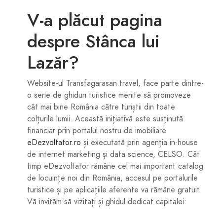
V-a plăcut pagina
despre Stânca lui
Lazăr?
Website-ul Transfagarasan.travel, face parte dintre-
o serie de ghiduri turistice menite să promoveze
cât mai bine România către turiștii din toate
colțurile lumii. Această inițiativă este susținută
financiar prin portalul nostru de imobiliare
eDezvoltator.ro
și executată prin agenția in-house
de internet marketing și data science, CELSO. Cât
timp eDezvoltator rămâne cel mai important catalog
de locuințe noi din România, accesul pe portalurile
turistice și pe aplicațiile aferente va rămâne gratuit.
Vă invităm să vizitați și ghidul dedicat capitalei: