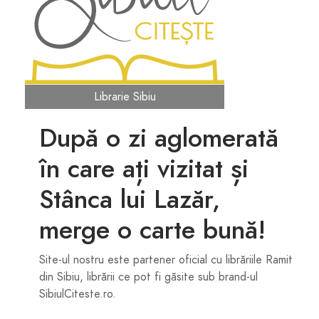
Librarie Sibiu
După o zi aglomerată
în care ați vizitat și
Stânca lui Lazăr,
merge o carte bună!
Site-ul nostru este partener oficial cu librăriile Ramit
din Sibiu, librării ce pot fi găsite sub brand-ul
SibiulCiteste.ro.