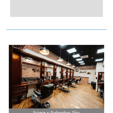
Frizerie si Barbershop Sibiu