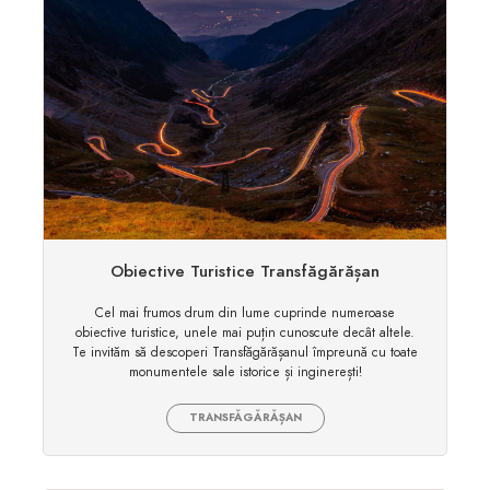
Obiective Turistice Transfăgărășan
Cel mai frumos drum din lume cuprinde numeroase
obiective turistice, unele mai puțin cunoscute decât altele.
Te invităm să descoperi Transfăgărășanul împreună cu toate
monumentele sale istorice și inginerești!
TRANSFĂGĂRĂȘAN