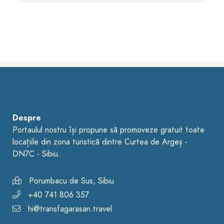
Despre
Portaulul nostru își propune să promoveze gratuit toate
locațiile din zona turistică dintre Curtea de Argeș -
DN7C - Sibiu.
Porumbacu de Sus, Sibiu
+40 741 806 357
hi@transfagarasan.travel