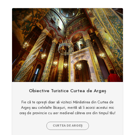
Obiective Turistice Curtea de Argeș
Fie că te oprești doar să vizitezi Mânăstirea din Curtea de
Argeș sau celelalte lăcașuri, merită să îi acorzi acestui mic
oraș de provincie cu aer medieval câteva ore din timpul tău!
CURTEA DE ARGEȘ