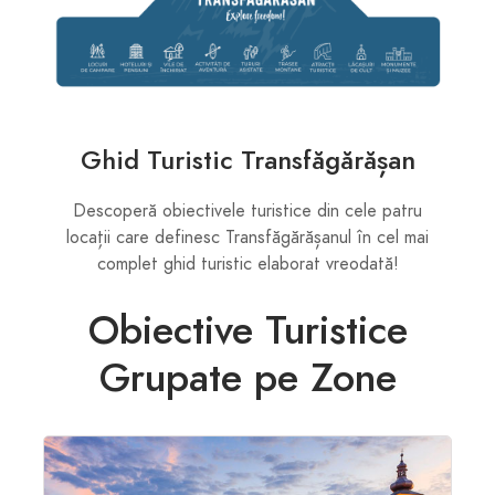
Ghid Turistic Transfăgărășan
Descoperă obiectivele turistice din cele patru
locații care definesc Transfăgărășanul în cel mai
complet ghid turistic elaborat vreodată!
Obiective Turistice
Grupate pe Zone