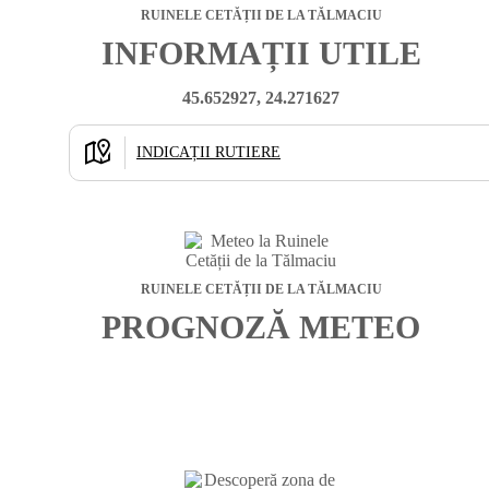
RUINELE CETĂȚII DE LA TĂLMACIU
INFORMAȚII UTILE
45.652927, 24.271627
INDICAȚII RUTIERE
RUINELE CETĂȚII DE LA TĂLMACIU
PROGNOZĂ METEO