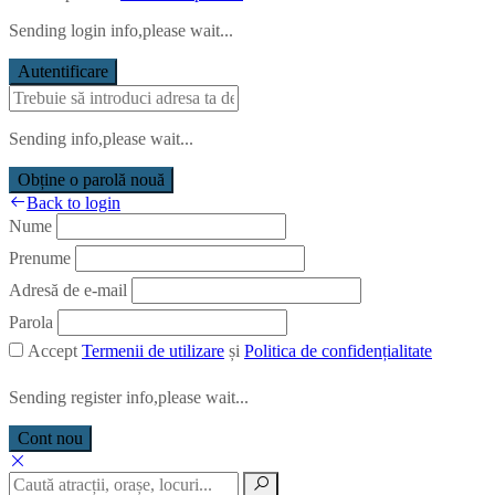
Sending login info,please wait...
Autentificare
Sending info,please wait...
Obține o parolă nouă
Back to login
Nume
Prenume
Adresă de e-mail
Parola
Accept
Termenii de utilizare
și
Politica de confidențialitate
Sending register info,please wait...
Cont nou