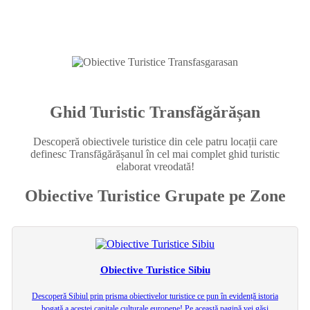
Ghid Turistic Transfăgărășan
Descoperă obiectivele turistice din cele patru locații care
definesc Transfăgărășanul în cel mai complet ghid turistic
elaborat vreodată!
Obiective Turistice Grupate pe Zone
Obiective Turistice Sibiu
Descoperă Sibiul prin prisma obiectivelor turistice ce pun în evidență istoria
bogată a acestei capitale culturale europene! Pe această pagină vei găsi