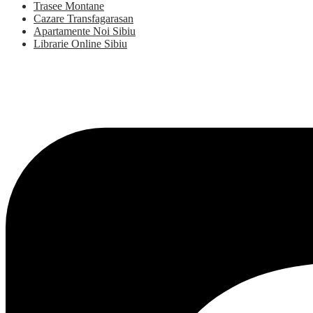
Trasee Montane
Cazare Transfagarasan
Apartamente Noi Sibiu
Librarie Online Sibiu