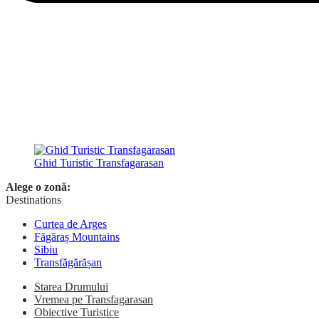
Ghid Turistic Transfagarasan
Alege o zonă:
Destinations
Curtea de Arges
Făgăraș Mountains
Sibiu
Transfăgărășan
Starea Drumului
Vremea pe Transfagarasan
Obiective Turistice