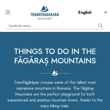
THINGS TO DO IN THE
FĂGĂRAȘ MOUNTAINS
Transfăgărășan crosses some of the tallest most
impressive mountains in Romania. The Făgăraș
Mountains are the perfect playground for both
experienced and amateur mountain lovers, thanks to the
many hiking trails.