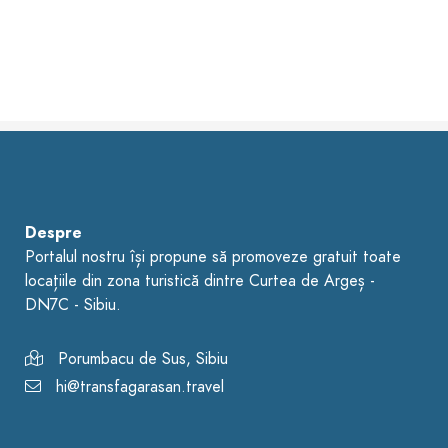
Despre
Portalul nostru își propune să promoveze gratuit toate
locațiile din zona turistică dintre Curtea de Argeș -
DN7C - Sibiu.
Porumbacu de Sus, Sibiu
hi@transfagarasan.travel