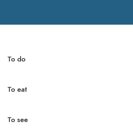
To do
To eat
To see