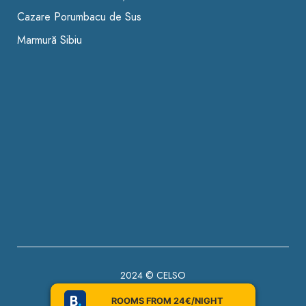
Cazare Porumbacu de Sus
Marmură Sibiu
2024 ©
CELSO
ROOMS FROM 24€/NIGHT