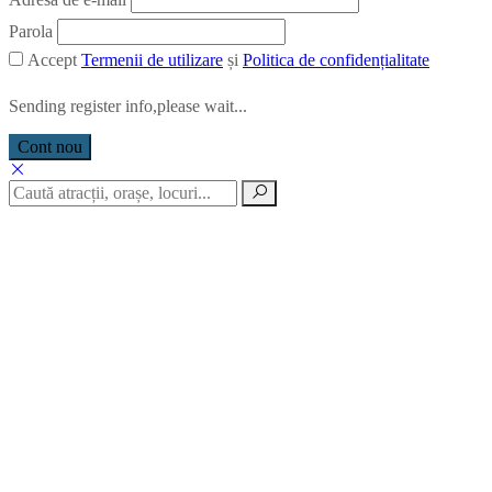
Parola
Accept
Termenii de utilizare
și
Politica de confidențialitate
Sending register info,please wait...
Cont nou