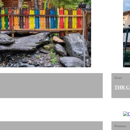
Hotel
THR C
Pensiune