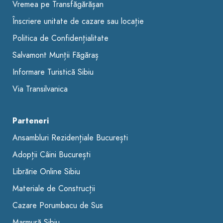
Vremea pe Transfăgărășan
Înscriere unitate de cazare sau locație
Politica de Confidențialitate
Salvamont Munții Făgăraș
Informare Turistică Sibiu
Via Transilvanica
Parteneri
Ansambluri Rezidențiale București
Adopții Câini București
Librărie Online Sibiu
Materiale de Construcții
Cazare Porumbacu de Sus
Marmură Sibiu