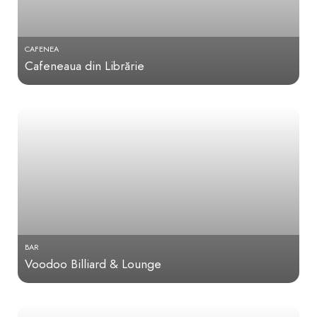
CAFENEA
Cafeneaua din Librărie
BAR
Voodoo Billiard & Lounge