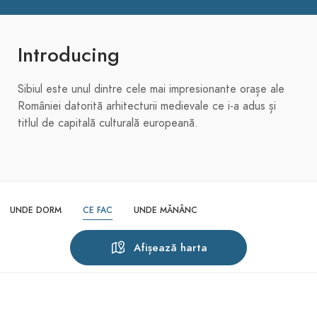
Introducing
Sibiul este unul dintre cele mai impresionante orașe ale
României datorită arhitecturii medievale ce i-a adus și
titlul de capitală culturală europeană.
UNDE DORM
CE FAC
UNDE MĂNÂNC
Afișează harta