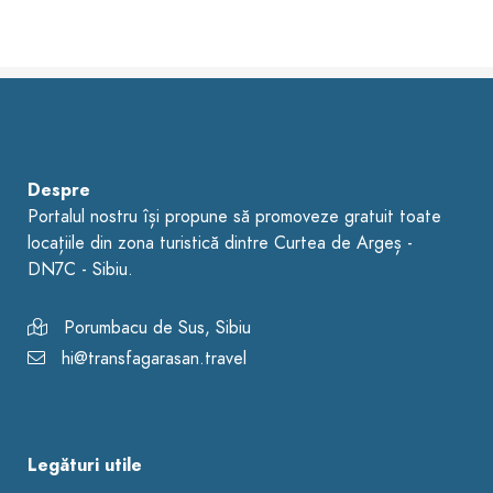
Despre
Portalul nostru își propune să promoveze gratuit toate
locațiile din zona turistică dintre Curtea de Argeș -
DN7C - Sibiu.
Porumbacu de Sus, Sibiu
hi@transfagarasan.travel
Legături utile