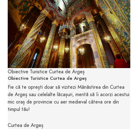
Obiective Turistice Curtea de Argeș
Obiective Turistice Curtea de Argeș
Fie că te oprești doar să vizitezi Mânăstirea din Curtea
de Argeș sau celelalte lăcașuri, merită să îi acorzi acestui
mic oraș de provincie cu aer medieval câteva ore din
timpul tău!
Curtea de Argeș