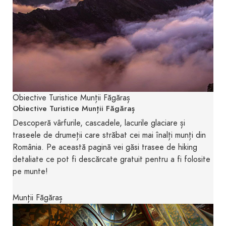
Obiective Turistice Munții Făgăraș
Obiective Turistice Munții Făgăraș
Descoperă vârfurile, cascadele, lacurile glaciare și
traseele de drumeții care străbat cei mai înalți munți din
România. Pe această pagină vei găsi trasee de hiking
detaliate ce pot fi descărcate gratuit pentru a fi folosite
pe munte!
Munții Făgăraș