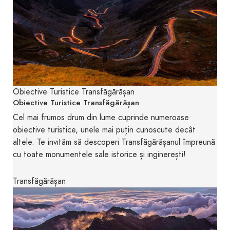
Obiective Turistice Transfăgărășan
Obiective Turistice Transfăgărășan
Cel mai frumos drum din lume cuprinde numeroase
obiective turistice, unele mai puțin cunoscute decât
altele. Te invităm să descoperi Transfăgărășanul împreună
cu toate monumentele sale istorice și inginerești!
Transfăgărășan