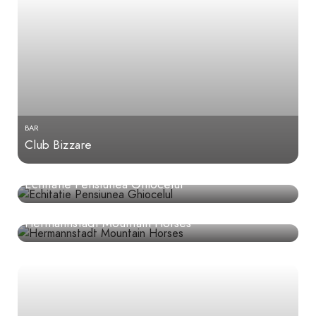
BAR
Club Bizzare
ECHITAȚIE
Echitatie Pensiunea Ghiocelul
ECHITAȚIE
Hermannstadt Mountain Horses