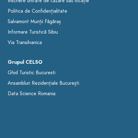
Înscriere unitate de cazare sau locație
Politica de Confidențialitate
Salvamont Munții Făgăraș
Informare Turistică Sibiu
Via Transilvanica
Grupul CELSO
Ghid Turistic Bucuresti
Ansambluri Rezidențiale București
Data Science Romania