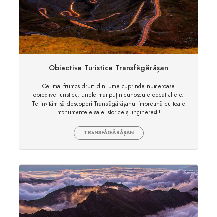
Obiective Turistice Transfăgărășan
Cel mai frumos drum din lume cuprinde numeroase
obiective turistice, unele mai puțin cunoscute decât altele.
Te invităm să descoperi Transfăgărășanul împreună cu toate
monumentele sale istorice și inginerești!
TRANSFĂGĂRĂȘAN