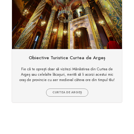
Obiective Turistice Curtea de Argeș
Fie că te oprești doar să vizitezi Mânăstirea din Curtea de
Argeș sau celelalte lăcașuri, merită să îi acorzi acestui mic
oraș de provincie cu aer medieval câteva ore din timpul tău!
CURTEA DE ARGEȘ