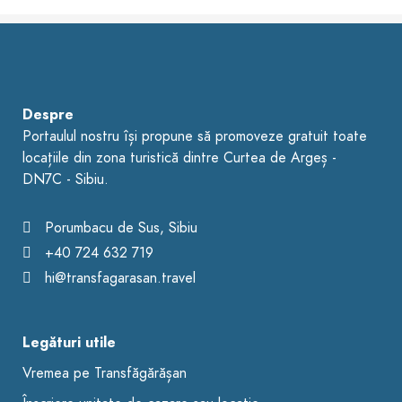
Despre
Portaulul nostru își propune să promoveze gratuit toate
locațiile din zona turistică dintre Curtea de Argeș -
DN7C - Sibiu.
Porumbacu de Sus, Sibiu
+40 724 632 719
hi@transfagarasan.travel
Legături utile
Vremea pe Transfăgărășan