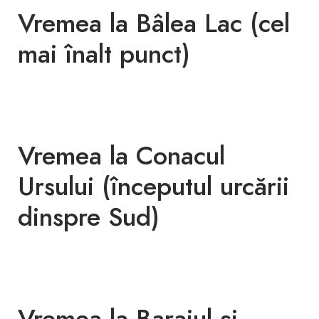
Vremea la Bâlea Lac (cel
mai înalt punct)
Vremea la Conacul
Ursului (începutul urcării
dinspre Sud)
Vremea la Barajul și