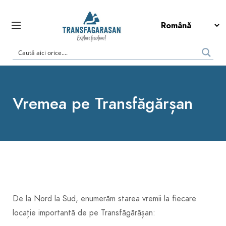
Vremea pe Transfăgărșan
De la Nord la Sud, enumerăm starea vremii la fiecare
locație importantă de pe Transfăgărășan: