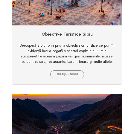
Obiective Turistice Sibiu
Descoperă Sibiul prin prisma obiectivelor turistice ce pun în
evidență istoria bogată a acestei capitale culturale
europene! Pe această pagină vei găsi monumente, muzee,
parcuri, cazare, restaurante, baruri, terase și multe altele.
ORAȘUL SIBIU