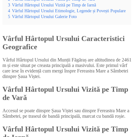
3
Vârful Hârtopul Ursului Vizită pe Timp de Iarnă
4
Vârful Hârtopul Ursului Etimologie, Legende și Povești Populare
5
Vârful Hârtopul Ursului Galerie Foto
Vârful Hârtopul Ursului
Caracteristici
Geografice
Vârful Hârtopul Ursului din Munții Făgăraș are altitudinea de 2461
m și este situat pe creasta principală a masivului. Este primul vârf
care iese în evidență cum mergi înspre Fereastra Mare a Sâmbetei
dinspre Șaua Viștei.
Vârful Hârtopul Ursului
Vizită pe Timp
de Vară
Accesul se poate dinspre Șaua Viștei sau dinspre Fereastra Mare a
Sâmbetei, pe traseul de bandă principală, marcat cu bandă roșie.
Vârful Hârtopul Ursului
Vizită pe Timp