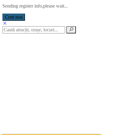
Sending register info,please wait...
Cont nou