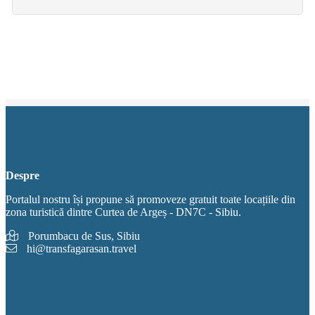
Despre
Portalul nostru își propune să promoveze gratuit toate locațiile din
zona turistică dintre Curtea de Argeș - DN7C - Sibiu.
Porumbacu de Sus, Sibiu
hi@transfagarasan.travel