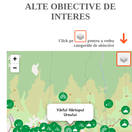
ALTE OBIECTIVE DE
INTERES
Click pe
pentru a vedea
categoriile de obiective
+
−
Vârful Hârtopul
Ursului