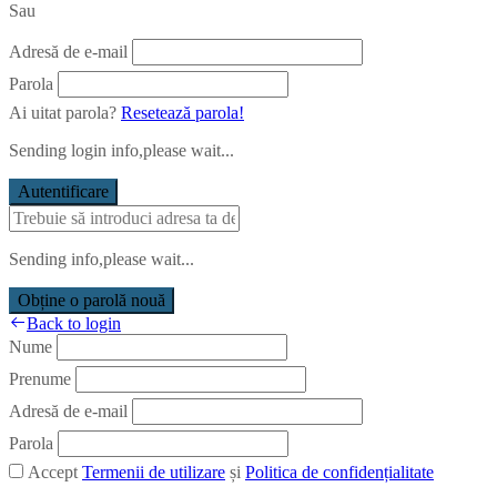
Sau
Adresă de e-mail
Parola
Ai uitat parola?
Resetează parola!
Sending login info,please wait...
Autentificare
Sending info,please wait...
Obține o parolă nouă
Back to login
Nume
Prenume
Adresă de e-mail
Parola
Accept
Termenii de utilizare
și
Politica de confidențialitate