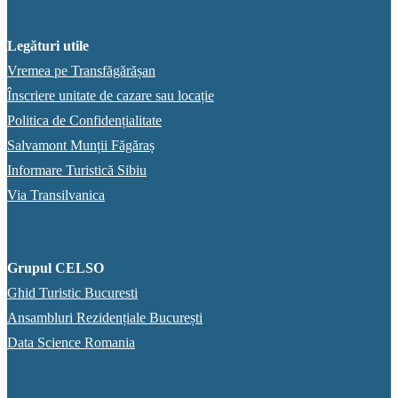
Legături utile
Vremea pe Transfăgărășan
Înscriere unitate de cazare sau locație
Politica de Confidențialitate
Salvamont Munții Făgăraș
Informare Turistică Sibiu
Via Transilvanica
Grupul CELSO
Ghid Turistic Bucuresti
Ansambluri Rezidențiale București
Data Science Romania