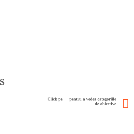
S
Click pe
pentru a vedea categoriile
de obiective