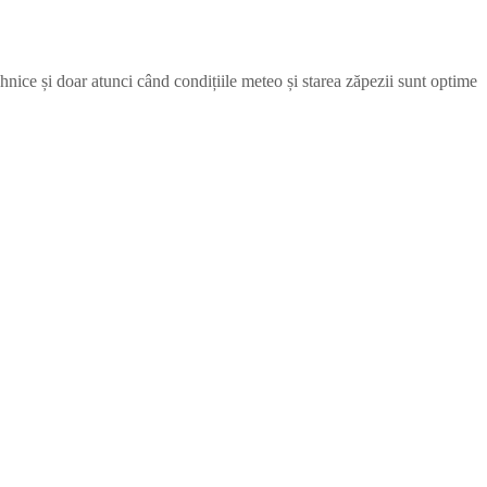
ehnice și doar atunci când condițiile meteo și starea zăpezii sunt optime