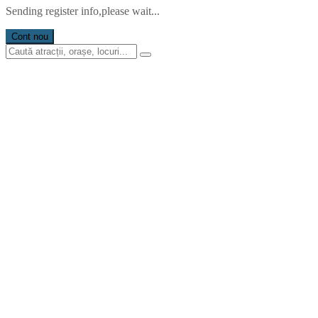
Sending register info,please wait...
Cont nou