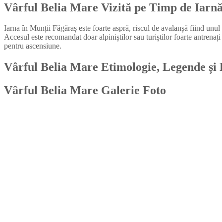
Vârful Belia Mare
Vizită pe Timp de Iarn
Iarna în Munții Făgăraș este foarte aspră, riscul de avalanșă fiind unu
Accesul este recomandat doar alpiniștilor sau turiștilor foarte antrenaț
pentru ascensiune.
Vârful Belia Mare
Etimologie, Legende și 
Vârful Belia Mare
Galerie Foto