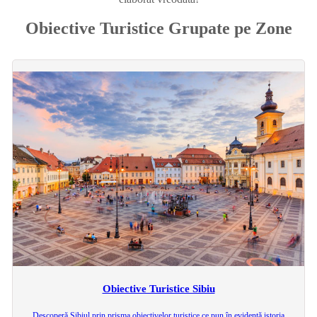
Obiective Turistice Grupate pe Zone
Obiective Turistice Sibiu
Descoperă Sibiul prin prisma obiectivelor turistice ce pun în evidență istoria