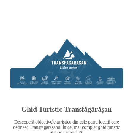
Ghid Turistic Transfăgărășan
Descoperă obiectivele turistice din cele patru locații care
definesc Transfăgărășanul în cel mai complet ghid turistic
elaborat vreodată!