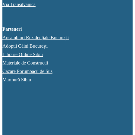
Via Transilvanica
Parteneri
Ansambluri Rezidențiale București
Adopții Câini București
Librărie Online Sibiu
Materiale de Construcții
Cazare Porumbacu de Sus
Marmură Sibiu