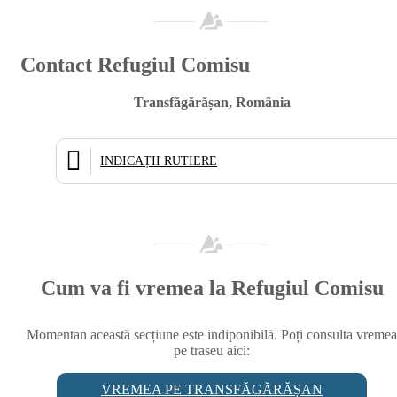
Contact Refugiul Comisu
Transfăgărășan, România
INDICAȚII RUTIERE
Cum va fi vremea la Refugiul Comisu
Momentan această secțiune este indiponibilă. Poți consulta vremea
pe traseu aici:
VREMEA PE TRANSFĂGĂRĂȘAN