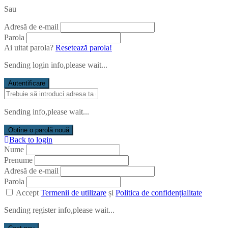
Sau
Adresă de e-mail
Parola
Ai uitat parola?
Resetează parola!
Sending login info,please wait...
Autentificare
Sending info,please wait...
Obține o parolă nouă
Back to login
Nume
Prenume
Adresă de e-mail
Parola
Accept
Termenii de utilizare
și
Politica de confidențialitate
Sending register info,please wait...