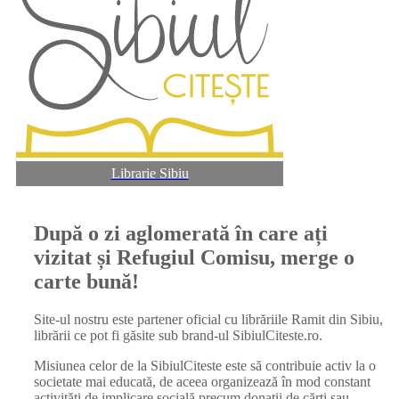
Librarie Sibiu
După o zi aglomerată în care ați
vizitat și Refugiul Comisu, merge o
carte bună!
Site-ul nostru este partener oficial cu librăriile Ramit din Sibiu,
librării ce pot fi găsite sub brand-ul SibiulCiteste.ro.
Misiunea celor de la SibiulCiteste este să contribuie activ la o
societate mai educată, de aceea organizează în mod constant
activități de implicare socială precum donații de cărți sau