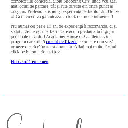
complexului comercial Sibiu Shopping City, unde veți găsi
atât locuri de parcare, cât și rute directe din orice punct al
orașului. Profesionalismul și experiența barberilor din House
of Gentlemen vă garantează un look demn de influencer!
Nu numai cei peste 10 ani de experiență îi recomandă, ci și
statutul de maeștri barberi - care acum predau arta îngrijirii
personale în cadrul Academiei House of Gentlemen, un
program care oferă
cursuri de frizerie
celor care doresc să
urmeze o carieră în acest domeniu. Aflați mai multe făcând
click pe butonul de mai jos:
House of Gentlemen