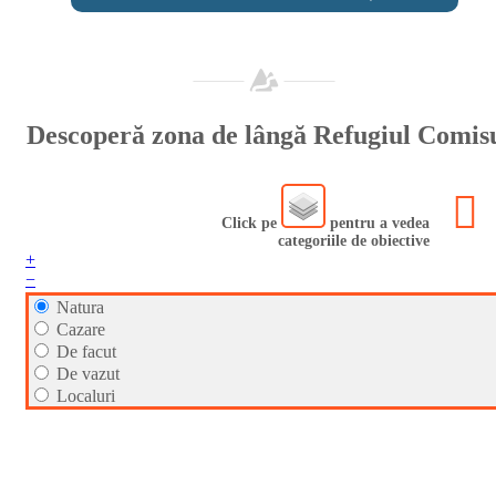
Descoperă zona de lângă Refugiul Comis
Click pe
pentru a vedea
categoriile de obiective
+
−
Natura
Cazare
De facut
De vazut
Localuri