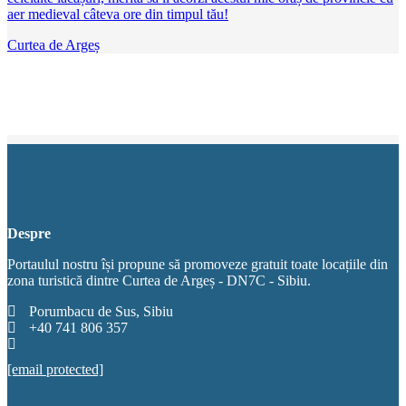
aer medieval câteva ore din timpul tău!
Curtea de Argeș
Despre
Portaulul nostru își propune să promoveze gratuit toate locațiile din
zona turistică dintre Curtea de Argeș - DN7C - Sibiu.
Porumbacu de Sus, Sibiu
+40 741 806 357
[email protected]