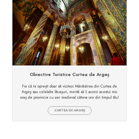
Obiective Turistice Curtea de Argeș
Fie că te oprești doar să vizitezi Mânăstirea din Curtea de
Argeș sau celelalte lăcașuri, merită să îi acorzi acestui mic
oraș de provincie cu aer medieval câteva ore din timpul tău!
CURTEA DE ARGEȘ