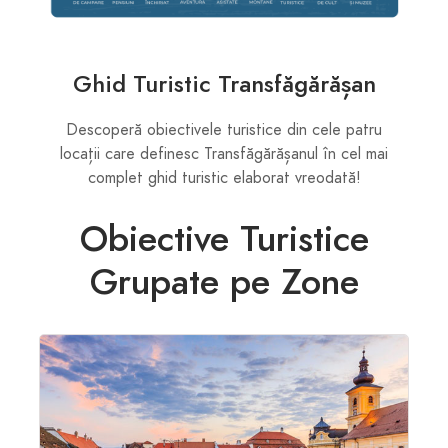
Ghid Turistic Transfăgărășan
Descoperă obiectivele turistice din cele patru
locații care definesc Transfăgărășanul în cel mai
complet ghid turistic elaborat vreodată!
Obiective Turistice
Grupate pe Zone