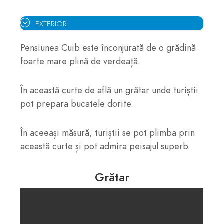
EXTERIOR
Pensiunea Cuib este înconjurată de o grădină
foarte mare plină de verdeață.
În această curte de află un grătar unde turiștii
pot prepara bucatele dorite.
În aceeași măsură, turiștii se pot plimba prin
această curte și pot admira peisajul superb.
Grătar