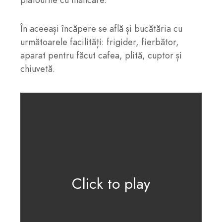
În aceeași încăpere se află și bucătăria cu
următoarele facilități: frigider, fierbător,
aparat pentru făcut cafea, plită, cuptor și
chiuvetă.
Click to play