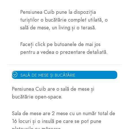
Pensiunea Cuib pune la dispoziția
turiștilor o bucătărie complet utilată, o
sală de mese, un living și o terasă.
Faceți click pe butoanele de mai jos
pentru a vedea o prezentare detaliată.
SALĂ DE MESE ȘI BUCĂTĂRIE
Pensiunea Cuib are o sală de mese și
bucătărie open-space.
Sala de mese are 2 mese cu un număr total de
16 locuri și o insulă pe care se pot pune
platourile cu mâncare.