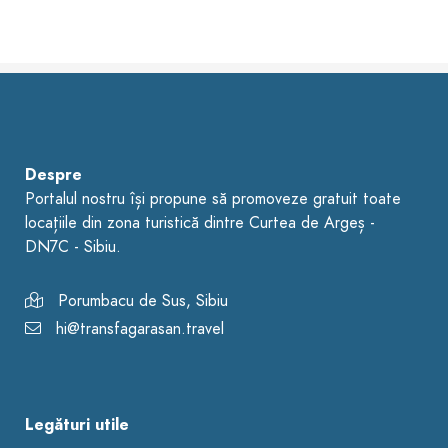
Despre
Portalul nostru își propune să promoveze gratuit toate
locațiile din zona turistică dintre Curtea de Argeș -
DN7C - Sibiu.
Porumbacu de Sus, Sibiu
hi@transfagarasan.travel
Legături utile