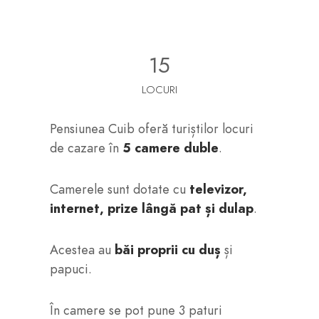
15
LOCURI
Pensiunea Cuib oferă turiștilor locuri
de cazare în
5 camere duble
.
Camerele sunt dotate cu
televizor,
internet, prize lângă pat și dulap
.
Acestea au
băi proprii cu duș
și
papuci.
În camere se pot pune 3 paturi