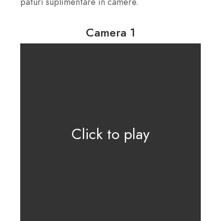
paturi suplimentare în camere.
Camera 1
Click to play