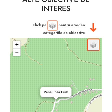
INTERES
Click pe
pentru a vedea
categoriile de obiective
+
−
Pensiunea Cuib