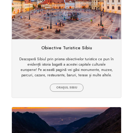
Obiective Turistice Sibiu
Descoperă Sibiul prin prisma obiectivelor turistice ce pun în
evidență istoria bogată a acestei capitale culturale
europene! Pe această pagină vei găsi monumente, muzee,
parcuri, cazare, restaurante, baruri, terase și multe altele.
ORAȘUL SIBIU