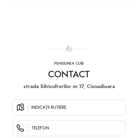
PENSIUNEA CUIB
CONTACT
strada Silvicultorilor nr.17, Cisnadioara
INDICAȚII RUTIERE
TELEFON