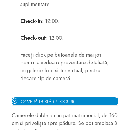
suplimentare.
Check-in
: 12:00.
Check-out
: 12:00.
Faceți click pe butoanele de mai jos
pentru a vedea o prezentare detaliată,
cu galerie foto și tur virtual, pentru
fiecare tip de cameră.
CAMERĂ DUBLĂ (2 LOCURI)
Camerele duble au un pat matrimonial, de 160
cm și priveliște spre pădure. Se pot amplasa 3