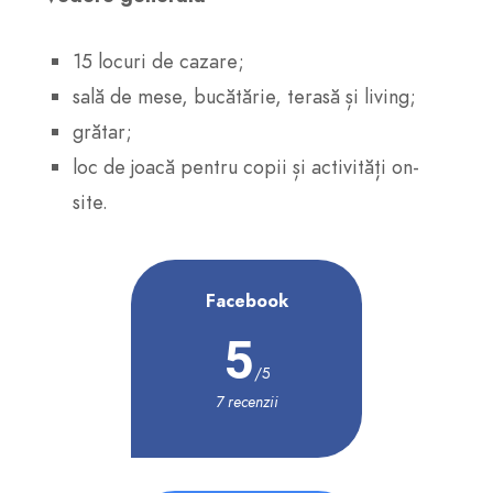
15 locuri de cazare;
sală de mese, bucătărie, terasă și living;
grătar;
loc de joacă pentru copii și activități on-
site.
Facebook
5
/5
7 recenzii