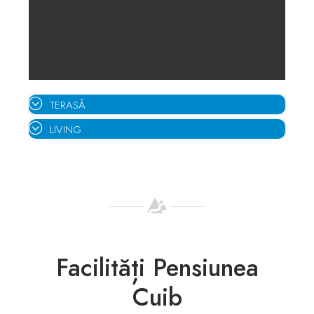
TERASĂ
LIVING
Facilități Pensiunea
Cuib