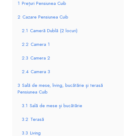
1
Prețuri Pensiunea Cuib
2
Cazare Pensiunea Cuib
2.1
Cameră Dublă (2 locuri)
2.2
Camera 1
2.3
Camera 2
2.4
Camera 3
3
Sală de mese, living, bucătărie și terasă
Pensiunea Cuib
3.1
Sală de mese și bucătărie
3.2
Terasă
3.3
Living