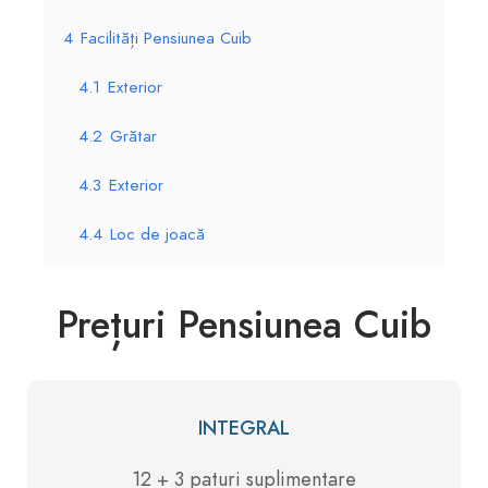
4
Facilități Pensiunea Cuib
4.1
Exterior
4.2
Grătar
4.3
Exterior
4.4
Loc de joacă
Prețuri Pensiunea Cuib
INTEGRAL
12 + 3 paturi suplimentare