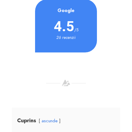
Google
4.5
/5
26 recenzii
Cuprins
ascunde