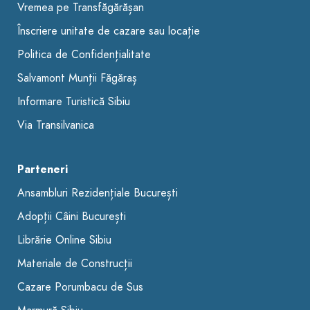
Vremea pe Transfăgărășan
Înscriere unitate de cazare sau locație
Politica de Confidențialitate
Salvamont Munții Făgăraș
Informare Turistică Sibiu
Via Transilvanica
Parteneri
Ansambluri Rezidențiale București
Adopții Câini București
Librărie Online Sibiu
Materiale de Construcții
Cazare Porumbacu de Sus