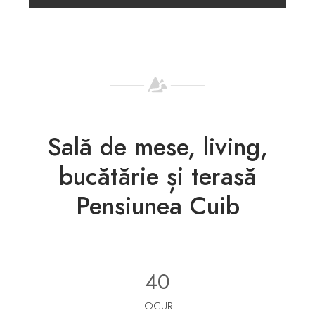
Sală de mese, living,
bucătărie și terasă
Pensiunea Cuib
40
LOCURI