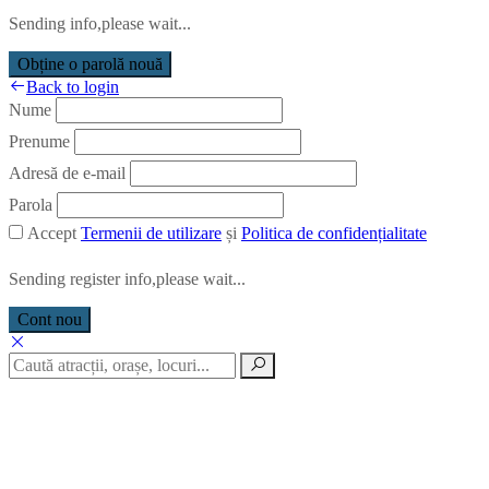
Sending info,please wait...
Obține o parolă nouă
Back to login
Nume
Prenume
Adresă de e-mail
Parola
Accept
Termenii de utilizare
și
Politica de confidențialitate
Sending register info,please wait...
Cont nou