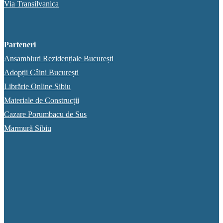
Via Transilvanica
Parteneri
Ansambluri Rezidențiale București
Adopții Câini București
Librărie Online Sibiu
Materiale de Construcții
Cazare Porumbacu de Sus
Marmură Sibiu