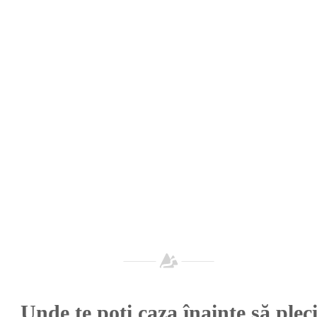
Unde te poți caza înainte să plec