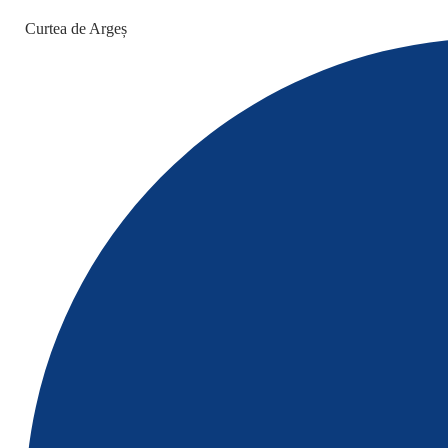
Curtea de Argeș