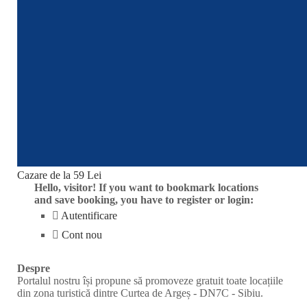
Cazare de la 59 Lei
Hello, visitor! If you want to bookmark locations
and save booking, you have to register or login:
Autentificare
Cont nou
Despre
Portalul nostru își propune să promoveze gratuit toate locațiile
din zona turistică dintre Curtea de Argeș - DN7C - Sibiu.