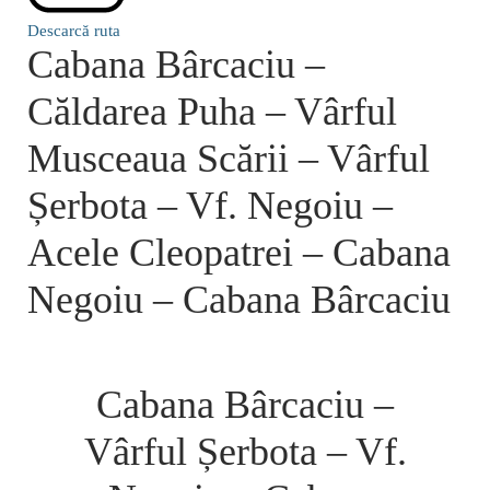
Descarcă ruta
Cabana Bârcaciu –
Căldarea Puha – Vârful
Musceaua Scării – Vârful
Șerbota – Vf. Negoiu –
Acele Cleopatrei – Cabana
Negoiu – Cabana Bârcaciu
Cabana Bârcaciu –
Vârful Șerbota – Vf.