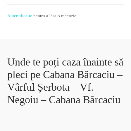
Autentifică-te
pentru a lăsa o recenzie
Unde te poți caza înainte să
pleci pe Cabana Bârcaciu –
Vârful Șerbota – Vf.
Negoiu – Cabana Bârcaciu