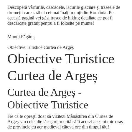
Descoperă vârfurile, cascadele, lacurile glaciare și traseele de
drumeții care străbat cei mai înalți munți din România. Pe
această pagină vei găsi trasee de hiking detaliate ce pot fi
descărcate gratuit pentru a fi folosite pe munte!
Munții Făgăraș
Obiective Turistice Curtea de Argeș
Obiective Turistice
Curtea de Argeș
Curtea de Argeș -
Obiective Turistice
Fie că te oprești doar să vizitezi Mânăstirea din Curtea de
Argeș sau celelalte lăcașuri, merită să îi acorzi acestui mic oraș
de provincie cu aer medieval câteva ore din timpul tău!