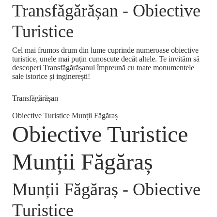
Transfăgărășan - Obiective
Turistice
Cel mai frumos drum din lume cuprinde numeroase obiective
turistice, unele mai puțin cunoscute decât altele. Te invităm să
descoperi Transfăgărășanul împreună cu toate monumentele
sale istorice și inginerești!
Transfăgărășan
Obiective Turistice Munții Făgăraș
Obiective Turistice
Munții Făgăraș
Munții Făgăraș - Obiective
Turistice