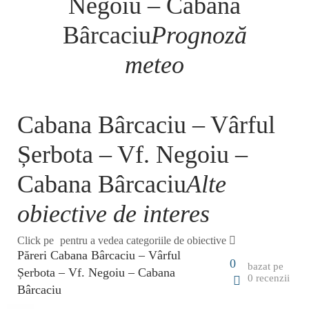
Negoiu – Cabana
Bârcaciu
Prognoză
meteo
Cabana Bârcaciu – Vârful
Șerbota – Vf. Negoiu –
Cabana Bârcaciu
Alte
obiective de interes
Click pe
pentru a vedea categoriile de obiective
Păreri Cabana Bârcaciu – Vârful
0
bazat pe
Șerbota – Vf. Negoiu – Cabana
0 recenzii
Bârcaciu