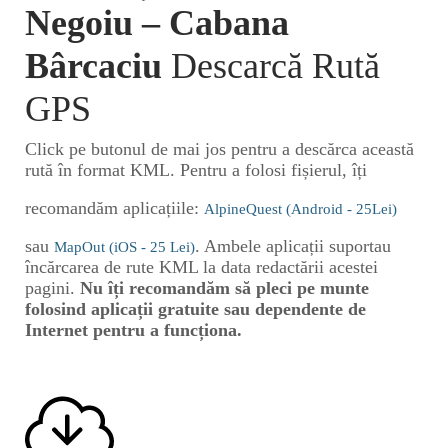
Negoiu – Cabana
Bârcaciu
Descarcă Rută
GPS
Click pe butonul de mai jos pentru a descărca această
rută în format KML. Pentru a folosi fișierul, îți
recomandăm aplicațiile:
AlpineQuest (Android - 25Lei)
sau
. Ambele aplicații suportau
MapOut (iOS - 25 Lei)
încărcarea de rute KML la data redactării acestei
pagini.
Nu îți recomandăm să pleci pe munte
folosind aplicații gratuite sau dependente de
Internet pentru a funcționa.