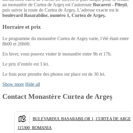
au monastère de Curtea de Argeș est l’autoroute
Bucarest - Pitești
,
puis suivre la route de Curtea de Argeș. L’adresse exacte est le
boulevard Basarabilor, numéro 1, Curtea de Argeș.
Horraire et prix
Le programme du monastère Curtea de Argeș varie, l’été étant entre
8h00 et 20h00.
En hiver, vous pouvez visiter le monastère entre 9h et 17h.
Le prix d’entrée est 3 lei.
Le frais pour prendre des photos sur place est de 30 lei.
Show more
Hide all
Contact Monastère Curtea de Argeș
BULEVARDUL BASARABILOR 1, CURTEA DE ARGE
115300, ROMANIA