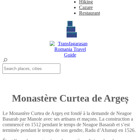
Hiking
Cazare
Restaurant
Add
place
Monastère Curtea de Argeș
Le Monastère Curtea de Argeș est fondé à la demande de Neagoe
Basarab par Manole avec ses artisans et maçons. La construction a
commencé en 1512 pendant le temps de Neagoe Basarab et s’est
terminée pendant le temps de son gendre, Radu d’Afumați en 1526.