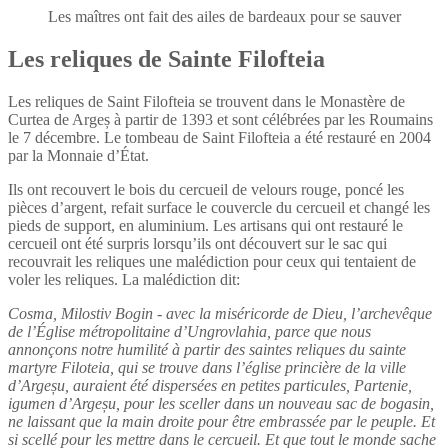
Les maîtres ont fait des ailes de bardeaux pour se sauver
Les reliques de Sainte Filofteia
Les reliques de Saint Filofteia se trouvent dans le Monastère de
Curtea de Argeș à partir de 1393 et sont célébrées par les Roumains
le 7 décembre. Le tombeau de Saint Filofteia a été restauré en 2004
par la Monnaie d’État.
Ils ont recouvert le bois du cercueil de velours rouge, poncé les
pièces d’argent, refait surface le couvercle du cercueil et changé les
pieds de support, en aluminium. Les artisans qui ont restauré le
cercueil ont été surpris lorsqu’ils ont découvert sur le sac qui
recouvrait les reliques une malédiction pour ceux qui tentaient de
voler les reliques. La malédiction dit:
Cosma, Milostiv Bogin - avec la miséricorde de Dieu, l’archevêque
de l’Église métropolitaine d’Ungrovlahia, parce que nous
annonçons notre humilité à partir des saintes reliques du sainte
martyre Filoteia, qui se trouve dans l’église princière de la ville
d’Argeșu, auraient été dispersées en petites particules, Partenie,
igumen d’Argeșu, pour les sceller dans un nouveau sac de bogasin,
ne laissant que la main droite pour être embrassée par le peuple. Et
si scellé pour les mettre dans le cercueil. Et que tout le monde sache