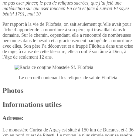
ne pas oser pincer, le peu de reliques sacrées, que j’ai jeté une
malédiction sur qui oser toucher. En cela et face à suivre! Et soyez
bénis! 1791, mai 10
Par rapport à la vie de Filofteia, on sait seulement qu’elle avait pour
tâche d’apporter de la nourriture à son père, qui travaillait dans le
domaine. Sur le chemin, cependant, elle a rencontré de nombreuses
personnes dans le besoin et a gracieusement partagé de la nourriture
avec elles. Son père l’a découvert et a frappé Filofteia dans une crise
de rage; à cause de cette blessure, elle a confié son âme à Dieu, à
l’âge de seulement 12 ans.
Le cercueil contenant les reliques de sainte Filofteia
Photos
Informations utiles
Adresse:
Le monastère Curtea de Argeș est situé à 150 km de Bucarest et à 36
km au nord-ouest de Pitesti. Le moyen le plus simple pour se rendre