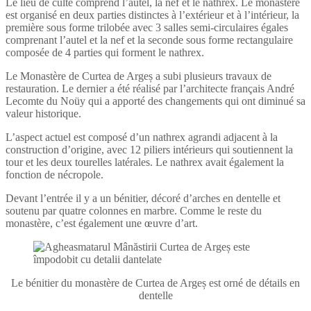
Le lieu de culte comprend l’autel, la nef et le nathrex. Le monastère
est organisé en deux parties distinctes à l’extérieur et à l’intérieur, la
première sous forme trilobée avec 3 salles semi-circulaires égales
comprenant l’autel et la nef et la seconde sous forme rectangulaire
composée de 4 parties qui forment le nathrex.
Le Monastère de Curtea de Argeș a subi plusieurs travaux de
restauration. Le dernier a été réalisé par l’architecte français André
Lecomte du Noüy qui a apporté des changements qui ont diminué sa
valeur historique.
L’aspect actuel est composé d’un nathrex agrandi adjacent à la
construction d’origine, avec 12 piliers intérieurs qui soutiennent la
tour et les deux tourelles latérales. Le nathrex avait également la
fonction de nécropole.
Devant l’entrée il y a un bénitier, décoré d’arches en dentelle et
soutenu par quatre colonnes en marbre. Comme le reste du
monastère, c’est également une œuvre d’art.
Le bénitier du monastère de Curtea de Argeș est orné de détails en
dentelle