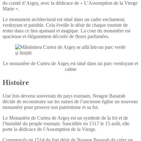
du comté d’Argeș, avec la dédicace de « L’Assomption de la Vierge
Marie ».
Le monument architectural est situé dans un cadre enchanteur,
verdoyant et paisible. Cela éveille le désir de chaque touriste de
rester dans ce lieu apaisant et magique. La cour du monastère est
spacieuse et élégamment décorée de fleurs parfumées.
Le monastère de Curtea de Argeș est situé dans un parc verdoyant et
calme
Histoire
Une fois devenu souverain du pays roumain, Neagoe Basarab
décide de reconstruire sur les ruines de l’ancienne église un nouveau
monastère pour prouver son patriotisme et sa foi.
Le Monastère de Curtea de Argeș est un symbole de la foi et de
l’humilité du peuple roumain. Sanctifiée en 1517 le 15 août, elle
porte la dédicace de l’Assomption de la Vierge.
Commencés en 1514 du fort désir de Neagoe Basarab de créer un