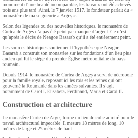
monument d’une beauté incomparable, les travaux ont été achevés
trois ans plus tard. Ainsi, le 7 janvier 1517, le fondateur parlait du «
monastère de ma seigneurie a Argeș ».
Selon des légendes ou des nouvelles historiques, le monastère de
Curtea de Argeș n’a pas été peint par manque d’argent. Ce n’est
qu’après le décès de Neagoe Basarab qu’il a été entièrement peint.
Les sources historiques soutiennent l’hypothèse que Neagoe
Basarab a construit son monastère sur les fondations d’un lieu plus
ancien qui fut le siège du premier Église métropolitaine du pays
roumain.
Depuis 1914, le monastère de Curtea de Argeș a servi de nécropole
pour la famille royale, reposant ici les rois et les reines qui ont
gouverné la Roumanie dans les années suivantes. Il s’agit
notamment de Carol I, Elisabeta, Ferdinand, Maria et Carol II.
Construction et architecture
Le monastère Curtea de Argeș forme un lieu de culte admiré pour le
travail architectural impecable. Il mesure 18 mètres de long, 10
mètres de large et 25 mètres de haut.