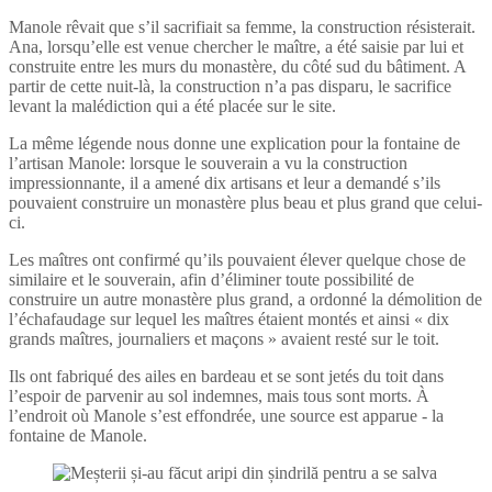
Manole rêvait que s’il sacrifiait sa femme, la construction résisterait.
Ana, lorsqu’elle est venue chercher le maître, a été saisie par lui et
construite entre les murs du monastère, du côté sud du bâtiment. A
partir de cette nuit-là, la construction n’a pas disparu, le sacrifice
levant la malédiction qui a été placée sur le site.
La même légende nous donne une explication pour la fontaine de
l’artisan Manole: lorsque le souverain a vu la construction
impressionnante, il a amené dix artisans et leur a demandé s’ils
pouvaient construire un monastère plus beau et plus grand que celui-
ci.
Les maîtres ont confirmé qu’ils pouvaient élever quelque chose de
similaire et le souverain, afin d’éliminer toute possibilité de
construire un autre monastère plus grand, a ordonné la démolition de
l’échafaudage sur lequel les maîtres étaient montés et ainsi « dix
grands maîtres, journaliers et maçons » avaient resté sur le toit.
Ils ont fabriqué des ailes en bardeau et se sont jetés du toit dans
l’espoir de parvenir au sol indemnes, mais tous sont morts. À
l’endroit où Manole s’est effondrée, une source est apparue - la
fontaine de Manole.