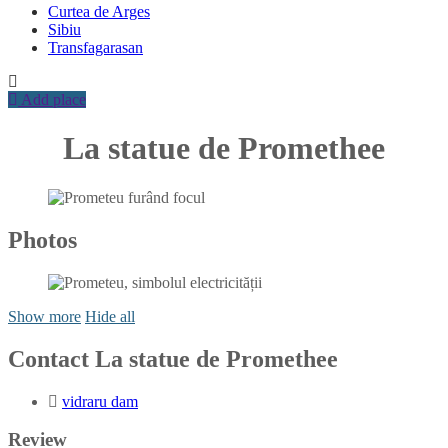
Curtea de Arges
Sibiu
Transfagarasan
Add place
La statue de Promethee
Photos
Show more
Hide all
Contact La statue de Promethee
vidraru dam
Review