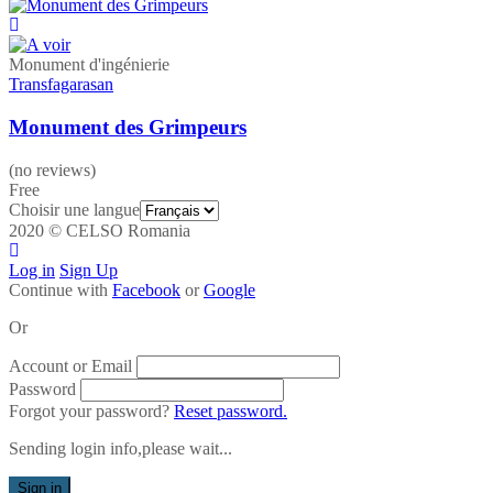
Monument d'ingénierie
Transfagarasan
Monument des Grimpeurs
(no reviews)
Free
Choisir une langue
2020 © CELSO Romania
Log in
Sign Up
Continue with
Facebook
or
Google
Or
Account or Email
Password
Forgot your password?
Reset password.
Sending login info,please wait...
Sign in