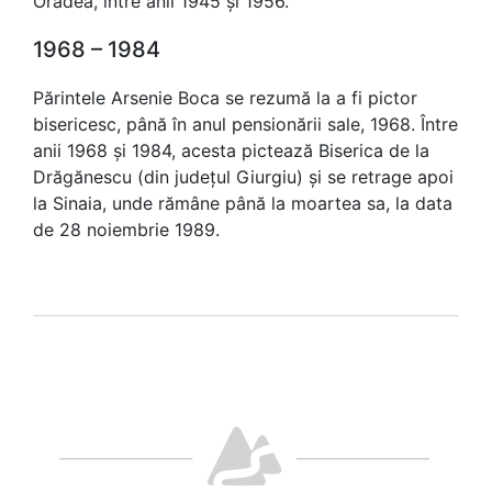
Oradea, între anii 1945 și 1956.
1968 – 1984
Părintele Arsenie Boca se rezumă la a fi pictor
bisericesc, până în anul pensionării sale, 1968. Între
anii 1968 și 1984, acesta pictează Biserica de la
Drăgănescu (din județul Giurgiu) și se retrage apoi
la Sinaia, unde rămâne până la moartea sa, la data
de 28 noiembrie 1989.