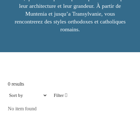
leur architecture et leur grandeur. À partir de
Muntenia et jusqu’a Transylvanie, vous
rencontrerez des styles orthodoxes et catholiques
romains.
0
results
Filter
No item found