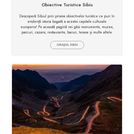
Obiective Turistice Sibiu
Descoperă Sibiul prin prisma obiectivelor turistice ce pun în
evidență istoria bogată a acestei capitale culturale
europene! Pe această pagină vei găsi monumente, muzee,
parcuri, cazare, restaurante, baruri, terase și multe altele.
ORAȘUL SIBIU