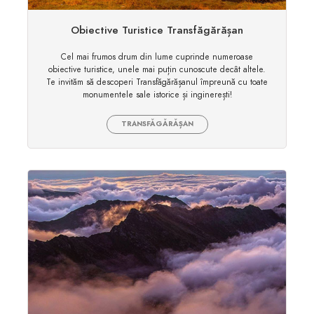
Obiective Turistice Transfăgărășan
Cel mai frumos drum din lume cuprinde numeroase
obiective turistice, unele mai puțin cunoscute decât altele.
Te invităm să descoperi Transfăgărășanul împreună cu toate
monumentele sale istorice și inginerești!
TRANSFĂGĂRĂȘAN