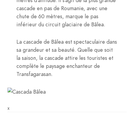
mètres d’altitude. Il s’agit de la plus grande
cascade en pas de Roumanie, avec une
chute de 60 mètres, marque le pas
inférieur du circuit glaciaire de Bâlea.
La cascade de Bâlea est spectaculaire dans
sa grandeur et sa beauté. Quelle que soit
la saison, la cascade attire les touristes et
complète le paysage enchanteur de
Transfagarasan.
x