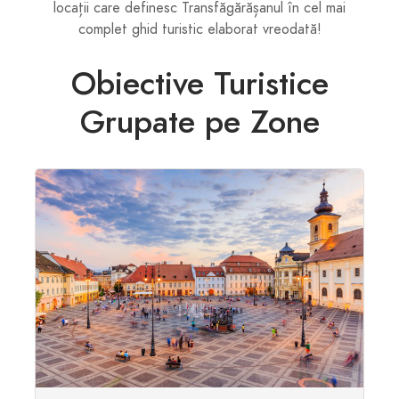
locații care definesc Transfăgărășanul în cel mai
complet ghid turistic elaborat vreodată!
Obiective Turistice
Grupate pe Zone